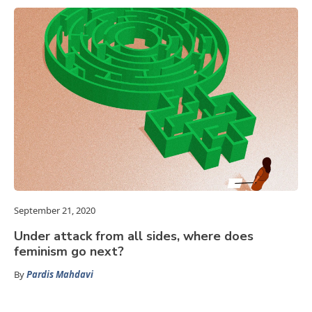
September 21, 2020
Under attack from all sides, where does
feminism go next?
By
Pardis Mahdavi