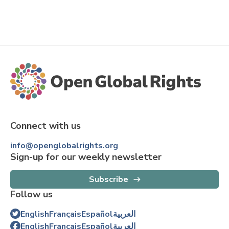
Connect with us
info@openglobalrights.org
Sign-up for our weekly newsletter
Subscribe
Follow us
English
Français
Español
العربية
English
Français
Español
العربية