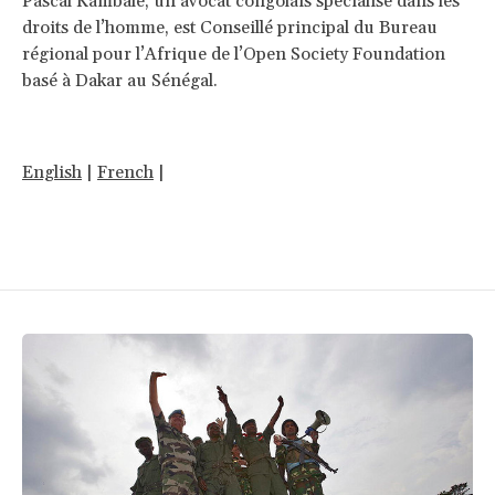
Pascal Kambale, un avocat congolais spécialisé dans les
droits de l’homme, est Conseillé principal du Bureau
régional pour l’Afrique de l’Open Society Foundation
basé à Dakar au Sénégal.
English
|
French
|