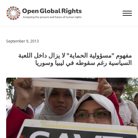
September 9, 2013
مفهوم "مسؤولية الحماية" لا يزال داخل اللعبة
السياسية رغم سقوطه في ليبيا وسوريا