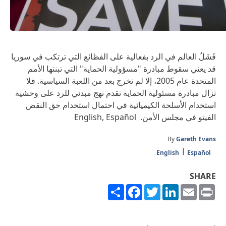
فَشَلُ العالم في الرد بفعالية على الفظائع التي ترتكب في سوريا
قد يعني سقوط مبادرة "مسؤولية الحماية" التي تبنتها الأمم
المتحدة عام 2005، إلا لم تخرج بعد من اللعبة السياسية. فلا
تزال مبادرة مسئولية الحماية تقدم نهج مبدئي للرد على وحشية
استخدام الأسلحة الكيميائية في احتمال استخدام حق النقض
الفيتو في مجلس الأمن. English, Español
By
Gareth Evans
English
Español
SHARE
Share
Facebook
Twitter
LinkedIn
Email
Print