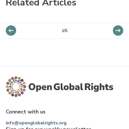
Related Articles
1/5
Connect with us
info@openglobalrights.org