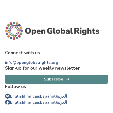
Connect with us
info@openglobalrights.org
Sign-up for our weekly newsletter
Subscribe
Follow us
English
Français
Español
العربية
English
Français
Español
العربية