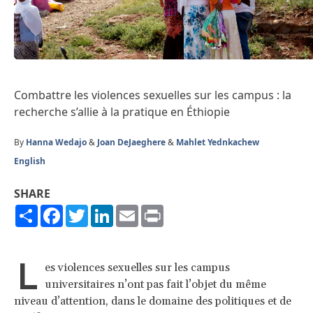
Combattre les violences sexuelles sur les campus : la
recherche s’allie à la pratique en Éthiopie
By
Hanna Wedajo
&
Joan DeJaeghere
&
Mahlet Yednkachew
English
SHARE
Share
Facebook
Twitter
LinkedIn
Email
Print
L
es violences sexuelles sur les campus
universitaires n’ont pas fait l’objet du même
niveau d’attention, dans le domaine des politiques et de