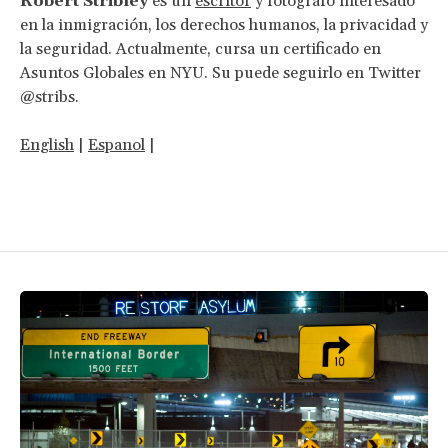
Robert Stribley
es un
escritor
y fotógrafo interesado
en la inmigración, los derechos humanos, la privacidad y
la seguridad. Actualmente, cursa un certificado en
Asuntos Globales en NYU. Su puede seguirlo en Twitter
@stribs.
English
|
Espanol
|