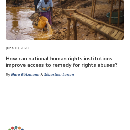
June 10, 2020
How can national human rights institutions
improve access to remedy for rights abuses?
By
Nora Götzmann
&
Sébastien Lorion