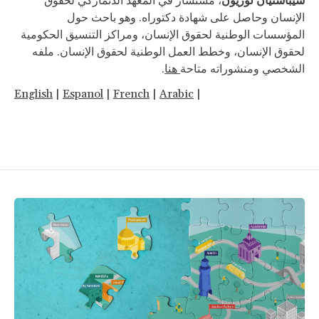
سيباستيان لوريون
، مستشار في المعهد الدنماركي لحقوق
الإنسان وحاصل على شهادة دكتوراه. وهو باحث حول
المؤسسات الوطنية لحقوق الإنسان، ومراكز التنسيق الحكومية
لحقوق الإنسان، وخطط العمل الوطنية لحقوق الإنسان. ملفه
.
هنا
الشخصي ومنشوراته متاحة
English
|
Espanol
|
French
|
Arabic
|