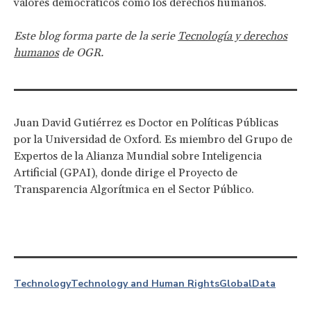
valores democráticos como los derechos humanos.
Este blog forma parte de la serie
Tecnología y derechos
humanos
de OGR.
Juan David Gutiérrez es Doctor en Políticas Públicas
por la Universidad de Oxford. Es miembro del Grupo de
Expertos de la Alianza Mundial sobre Inteligencia
Artificial (GPAI), donde dirige el Proyecto de
Transparencia Algorítmica en el Sector Público.
Technology
Technology and Human Rights
Global
Data