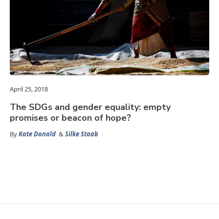
April 25, 2018
The SDGs and gender equality: empty
promises or beacon of hope?
By
Kate Donald
&
Silke Staab