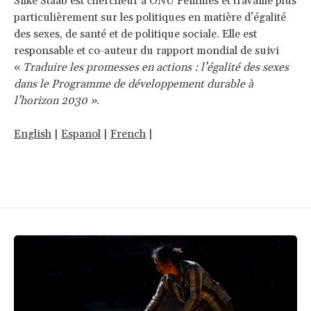
Silke Staab est chercheur à ONU Femmes et travaille plus
particulièrement sur les politiques en matière d’égalité
des sexes, de santé et de politique sociale. Elle est
responsable et co-auteur du rapport mondial de suivi
«
Traduire les promesses en actions : l’égalité des sexes
dans le Programme de développement durable à
l’horizon 2030 »
.
English
|
Espanol
|
French
|