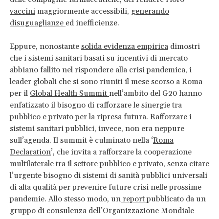
vaccini
maggiormente accessibili,
generando
disuguaglianze
ed inefficienze.
Eppure, nonostante
solida evidenza empirica
dimostri
che i sistemi sanitari basati su incentivi di mercato
abbiano fallito nel rispondere alla crisi pandemica, i
leader globali che si sono riuniti il mese scorso a Roma
per il
Global Health Summit
nell’ambito del G20 hanno
enfatizzato il bisogno di rafforzare le sinergie tra
pubblico e privato per la ripresa futura. Rafforzare i
sistemi sanitari pubblici, invece, non era neppure
sull’agenda. Il summit è culminato nella ‘
Roma
Declaration
’, che invita a rafforzare la cooperazione
multilaterale tra il settore pubblico e privato, senza citare
l’urgente bisogno di sistemi di sanità pubblici universali
di alta qualità per prevenire future crisi nelle prossime
pandemie. Allo stesso modo, un
report
pubblicato da un
gruppo di consulenza dell’Organizzazione Mondiale