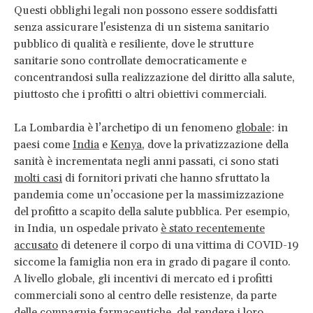
Questi obblighi legali non possono essere soddisfatti
senza assicurare l'esistenza di un sistema sanitario
pubblico di qualità e resiliente, dove le strutture
sanitarie sono controllate democraticamente e
concentrandosi sulla realizzazione del diritto alla salute,
piuttosto che i profitti o altri obiettivi commerciali.
La Lombardia è l’archetipo di un fenomeno
globale
: in
paesi come
India
e
Kenya
, dove la privatizzazione della
sanità è incrementata negli anni passati, ci sono stati
molti casi
di fornitori privati che hanno sfruttato la
pandemia come un’occasione per la massimizzazione
del profitto a scapito della salute pubblica. Per esempio,
in India, un ospedale privato
è stato recentemente
accusato
di detenere il corpo di una vittima di COVID-19
siccome la famiglia non era in grado di pagare il conto.
A livello globale, gli incentivi di mercato ed i profitti
commerciali sono al centro delle resistenze, da parte
delle compagnie farmaceutiche, del rendere i loro