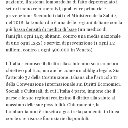
paziente, il sistema lombardo ha di fatto depotenziato i
settori meno remunerativi, quali cure primarie e
prevenzione. Secondo i dati del Ministero della Salute,
nel 2018, la Lombardia è una delle regioni italiane con la
più
bassa densità di medici di base
(un medico di
famiglia ogni 1413 abitanti, contro una media nazionale
di uno ogni 1232) e servizi di prevenzione (1 ogni 1.2
milioni, contro 1 ogni 500.000 in Veneto).
L’Italia riconosce il diritto alla salute non solo come un
obiettivo politico, ma anche come un obbligo legale. Sia
l’articolo 32 della Costituzione Italiana che l’articolo 12
della Convenzione Internazionale sui Diritti Economici,
Sociali e Culturali, di cui l’Italia è parte, impone che il
paese e le sue regioni realizzino il diritto alla salute al
massimo delle sue possibilità. Chiaramente, la
Lombardia non è riuscita a gestire la pandemia in linea
con le sue risorse finanziarie disponibili.