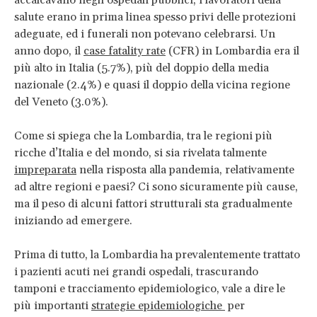
accalcavano negli ospedali pubblici, i lavoratori della
salute erano in prima linea spesso privi delle protezioni
adeguate, ed i funerali non potevano celebrarsi. Un
anno dopo, il
case fatality rate
(CFR) in Lombardia era il
più alto in Italia (5.7%), più del doppio della media
nazionale (2.4%) e quasi il doppio della vicina regione
del Veneto (3.0%).
Come si spiega che la Lombardia, tra le regioni più
ricche d’Italia e del mondo, si sia rivelata talmente
impreparata
nella risposta alla pandemia, relativamente
ad altre regioni e paesi? Ci sono sicuramente più cause,
ma il peso di alcuni fattori strutturali sta gradualmente
iniziando ad emergere.
Prima di tutto, la Lombardia ha prevalentemente trattato
i pazienti acuti nei grandi ospedali, trascurando
tamponi e tracciamento epidemiologico, vale a dire le
più importanti
strategie epidemiologiche
per