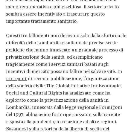
meno remunerativa e più rischiosa, il settore privato
sembra essere incentivato a trascurare questo
importante trattamento sanitario.
Questi tre fallimenti non derivano solo dalla sfortuna: le
difficoltà della Lombardia risultano da precise scelte
politiche che hanno innescato un graduale processo di
privatizzazione della sanità, ed esemplificano
tragicamente come i servizi sanitari basati sugli
incentivi di mercato possano fallire nel salvare vite. In
un report
di recente pubblicazione, l’organizzazione
della società civile The Global Initiative for Economic,
Social and Cultural Rights ha analizzato come ha
esplorato come la privatizzazione della sanità in
Lombardia, innescata dalla legge regionale Formigoni
del 1997, abbia avuto forti ripercussioni sulla carente
risposta alla pandemia, in relazione ad altre regioni.
Basandosi sulla retorica della libertà di scelta del