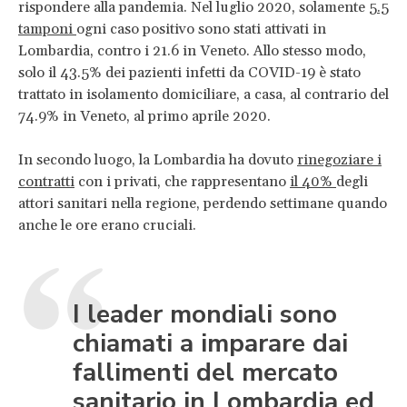
rispondere alla pandemia. Nel luglio 2020, solamente
5.5
tamponi
ogni caso positivo sono stati attivati in
Lombardia, contro i 21.6 in Veneto. Allo stesso modo,
solo il 43.5% dei pazienti infetti da COVID-19 è stato
trattato in isolamento domiciliare, a casa, al contrario del
74.9% in Veneto, al primo aprile 2020.
In secondo luogo, la Lombardia ha dovuto
rinegoziare i
contratti
con i privati, che rappresentano
il 40%
degli
attori sanitari nella regione, perdendo settimane quando
anche le ore erano cruciali.
I leader mondiali sono
chiamati a imparare dai
fallimenti del mercato
sanitario in Lombardia ed