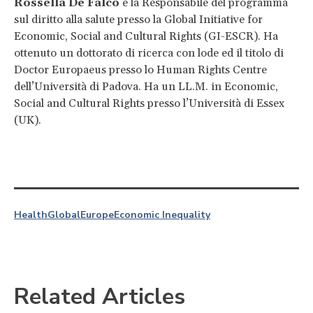
Rossella De Falco
è la Responsabile del programma
sul diritto alla salute presso la Global Initiative for
Economic, Social and Cultural Rights (GI-ESCR). Ha
ottenuto un dottorato di ricerca con lode ed il titolo di
Doctor Europaeus presso lo Human Rights Centre
dell’Università di Padova. Ha un LL.M. in Economic,
Social and Cultural Rights presso l’Università di Essex
(UK).
Health
Global
Europe
Economic Inequality
Related Articles