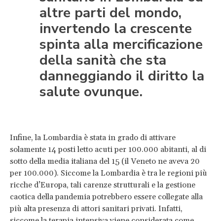
altre parti del mondo,
invertendo la crescente
spinta alla mercificazione
della sanità che sta
danneggiando il diritto la
salute ovunque.
Infine, la Lombardia è stata in grado di attivare
solamente 14 posti letto acuti per 100.000 abitanti, al di
sotto della media italiana del 15 (il Veneto ne aveva 20
per 100.000). Siccome la Lombardia è tra le regioni più
ricche d’Europa, tali carenze strutturali e la gestione
caotica della pandemia potrebbero essere collegate alla
più alta presenza di attori sanitari privati. Infatti,
siccome la terapia intensiva viene considerata come