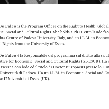
De Falco
is the Program Officer on the Right to Health, Global 
c, Social and Cultural Rights. She holds a Ph.D. cum laude fr
s Centre of Padova University, Italy, and an LL.M. in Econom
l Rights from the University of Essex.
De Falco
è la Responsabile del programma sul diritto alla salut
iative for Economic, Social and Cultural Rights (GI-ESCR). Ha
i ricerca con lode ed il titolo di Doctor Europaeus presso lo H
’Università di Padova. Ha un LL.M. in Economic, Social and Cu
so l’Università di Essex (UK).