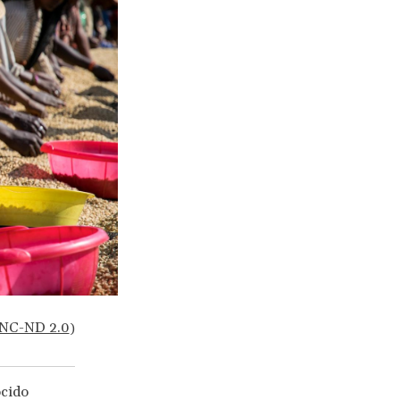
NC-ND 2.0
)
ocido