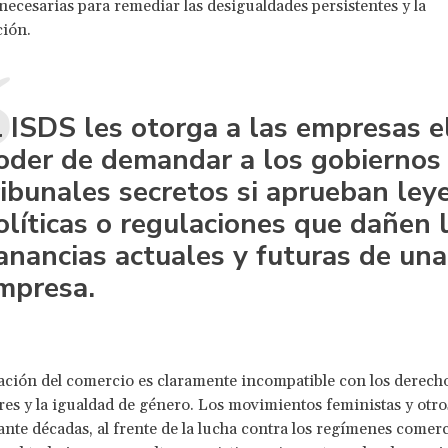
 necesarias para remediar las desigualdades persistentes y la
ción.
l ISDS les otorga a las empresas e
oder de demandar a los gobiernos
ribunales secretos si aprueban leye
olíticas o regulaciones que dañen 
anancias actuales y futuras de una
mpresa.
zación del comercio es claramente incompatible con los derec
res y la igualdad de género. Los movimientos feministas y otr
ante décadas, al frente de la lucha contra los regímenes comerc