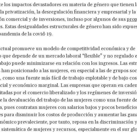
 los impactos devastadores en materia de género que tienen l
la privatización, la desregulación financiera y empresarial y la
ión comercial y de inversiones, incluso por algunos de sus
prop
. Estas desigualdades estructurales de género han sido expue
pandemia de la covid-19.
 actual promueve un modelo de competitividad económica y de
 que depende de un mercado laboral “flexible” y no regulado en
rabajo puede minimizarse en relación con los ingresos. Las est
s han posicionado a las mujeres, en especial a las de grupos soc
, como una fuente más fácil de trabajo explotable y de bajo cos
cial y económico marginal. Las empresas que operan en caden
ilitadas por el comercio liberalizado y los regímenes de inversió
e la devaluación del trabajo de las mujeres como una fuente de
, pues contratan mujeres con salarios bajos y pocos beneficio
s para disminuir los costos de producción y aumentar las gana
ómico prevaleciente, por tanto, reposa en la discriminación y
 sistemática de mujeres y recursos, especialmente en el sur glo