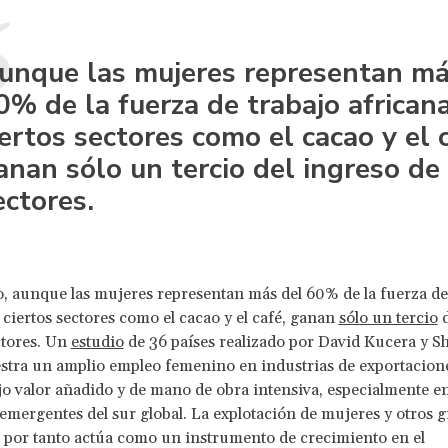
unque las mujeres representan má
0% de la fuerza de trabajo african
iertos sectores como el cacao y el c
anan sólo un tercio del ingreso de
ectores.
, aunque las mujeres representan más del 60% de la fuerza de
 ciertos sectores como el cacao y el café, ganan
sólo un tercio
d
ctores. Un
estudio
de 36 países realizado por David Kucera y S
tra un amplio empleo femenino en industrias de exportacione
ajo valor añadido y de mano de obra intensiva, especialmente e
mergentes del sur global. La explotación de mujeres y otros 
 por tanto actúa como un instrumento de crecimiento en el