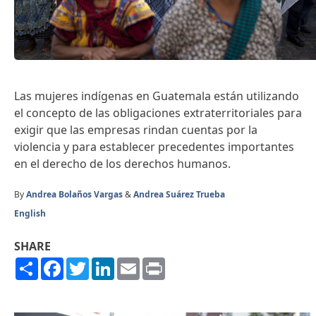
Las mujeres indígenas en Guatemala están utilizando
el concepto de las obligaciones extraterritoriales para
exigir que las empresas rindan cuentas por la
violencia y para establecer precedentes importantes
en el derecho de los derechos humanos.
By
Andrea Bolaños Vargas
&
Andrea Suárez Trueba
English
SHARE
Share
Facebook
Twitter
LinkedIn
Email
Print