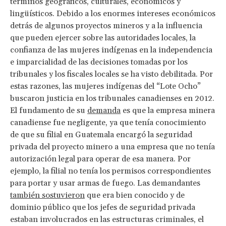
términos geográficos, culturales, económicos y
lingüísticos. Debido a los enormes intereses económicos
detrás de algunos proyectos mineros y a la influencia
que pueden ejercer sobre las autoridades locales, la
confianza de las mujeres indígenas en la independencia
e imparcialidad de las decisiones tomadas por los
tribunales y los fiscales locales se ha visto debilitada. Por
estas razones, las mujeres indígenas del “Lote Ocho”
buscaron justicia en los tribunales canadienses en 2012.
El fundamento de su
demanda
es que la empresa minera
canadiense fue negligente, ya que tenía conocimiento
de que su filial en Guatemala encargó la seguridad
privada del proyecto minero a una empresa que no tenía
autorización legal para operar de esa manera. Por
ejemplo, la filial no tenía los permisos correspondientes
para portar y usar armas de fuego. Las demandantes
también sostuvieron
que era bien conocido y de
dominio público que los jefes de seguridad privada
estaban involucrados en las estructuras criminales, el