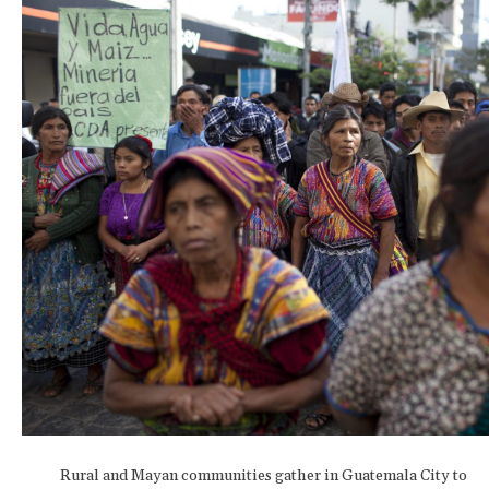
Rural and Mayan communities gather in Guatemala City to