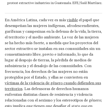
protest extractive industries in Guatemala. EFE/Saúl Martínez.
En América Latina, cada vez es más
visible
el papel que
desempeñan las mujeres indígenas, afrodescendientes,
garífunas y campesinas en la defensa de la vida, la tierra,
el territorio y el medio ambiente. La voz de las mujeres
se ha hecho más fuerte, a medida que los proyectos del
sector extractivo se instalan en sus comunidades sin un
consentimiento libre, previo e informado, lo que da
lugar al despojo de tierras, la pérdida de medios de
subsistencia y el desalojo de las comunidades. Con
frecuencia, los derechos de las mujeres no están
protegidos por el Estado, y ellas se convierten en
víctimas de la violencia de género cuando defienden sus
territorios
. Las defensoras de derechos humanos
enfrentan distintas clases de resistencia y violencia
relacionadas con el sexismo y los estereotipos de género;
esto implica que tienen que desafiar el
statu quo
en