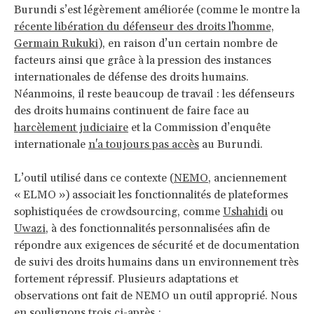
Burundi s’est légèrement améliorée (comme le montre la
récente libération du défenseur des droits l'homme,
Germain Rukuki
), en raison d’un certain nombre de
facteurs ainsi que grâce à la pression des instances
internationales de défense des droits humains.
Néanmoins, il reste beaucoup de travail : les défenseurs
des droits humains continuent de faire face au
harcèlement judiciaire
et la Commission d’enquête
internationale
n'a toujours pas accès
au Burundi.
L’outil utilisé dans ce contexte (
NEMO
, anciennement
« ELMO ») associait les fonctionnalités de plateformes
sophistiquées de crowdsourcing, comme
Ushahidi
ou
Uwazi
, à des fonctionnalités personnalisées afin de
répondre aux exigences de sécurité et de documentation
de suivi des droits humains dans un environnement très
fortement répressif. Plusieurs adaptations et
observations ont fait de NEMO un outil approprié. Nous
en soulignons trois ci-après :