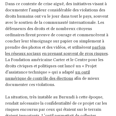
Dans ce contexte de crise aiguë, des initiatives visant à
documenter l’ampleur considérable des violations des
droits humains ont vu le jour dans tout le pays, souvent
avec le soutien de la communauté internationale. Les
défenseurs des droits et de nombreux citoyens
ordinaires firent preuve de courage et commencèrent à
coucher leur témoignage sur papier ou simplement à
prendre des photos et des vidéos, et utilisèrent
parfois
les réseaux sociaux
en prenant souvent de gros risques
.
La Fondation américaine Carter et le Centre pour les
droits civiques et politiques ont lancé un « Projet
d’assistance technique » qui a adapté
un outil
numérique de contrôle des élections
afin de mieux
documenter ces violations.
La situation, très instable au Burundi à cette époque,
rendait nécessaire la confidentialité de ce projet car les
risques encourus par ceux qui étaient sur le terrain
étaient importants. L’outil permettait de collecter,