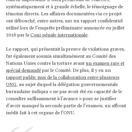
systématiquement et à grande échelle, le témoignage de
témoins directs. Les affaires documentées via ce projet
ont débouché, entre autres, sur un rapport confidentiel
utilisé lors de l’enquête préliminaire annoncée en juillet
2016 par la
Cour pénale internationale
.
Le rapport, qui présentait la preuve de violations graves,
fut également soumis simultanément au Comité des
Nations Unies contre la torture avant
un examen rare et
spécial demandé
par le Comité. De plus, il y eu un
rapport public issu de la collaboration entre plusieurs
ONG
, au sujet duquel la délégation gouvernementale
burundaise indiqua « ne pas avoir été en capacité de le
consulter suffisamment à l’avance » pour se justifier
d’avoir manqué la seconde partie de l’examen, un affront
inédit fait à cet organe de l’ONU.