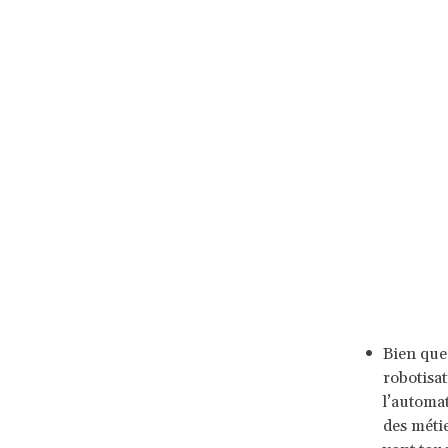
Bien que 
robotisat
l’automat
des méti