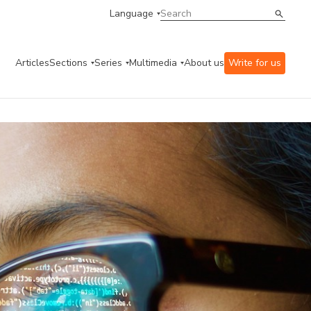
Language
Articles
Sections
Series
Multimedia
About us
Write for us