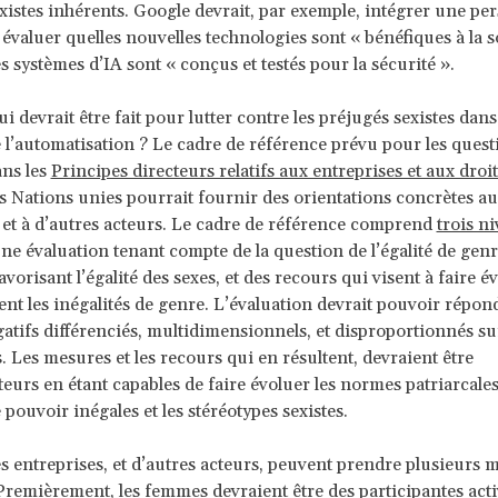
xistes inhérents. Google devrait, par exemple, intégrer une per
évaluer quelles nouvelles technologies sont « bénéfiques à la s
 systèmes d’IA sont « conçus et testés pour la sécurité ».
ui devrait être fait pour lutter contre les préjugés sexistes dan
de l’automatisation ? Le cadre de référence prévu pour les quest
ns les
Principes directeurs relatifs aux entreprises et aux droit
 Nations unies pourrait fournir des orientations concrètes au
 et à d’autres acteurs. Le cadre de référence comprend
trois n
ne évaluation tenant compte de la question de l’égalité de genr
favorisant l’égalité des sexes, et des recours qui visent à faire é
nt les inégalités de genre. L’évaluation devrait pouvoir répon
atifs différenciés, multidimensionnels, et disproportionnés sur
 Les mesures et les recours qui en résultent, devraient être
eurs en étant capables de faire évoluer les normes patriarcales,
 pouvoir inégales et les stéréotypes sexistes.
les entreprises, et d’autres acteurs, peuvent prendre plusieurs 
Premièrement, les femmes devraient être des participantes acti