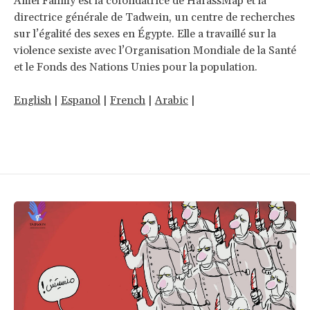
Amel Fahmy est la cofondatrice de HarassMap et la
directrice générale de Tadwein, un centre de recherches
sur l’égalité des sexes en Égypte. Elle a travaillé sur la
violence sexiste avec l’Organisation Mondiale de la Santé
et le Fonds des Nations Unies pour la population.
English
|
Espanol
|
French
|
Arabic
|