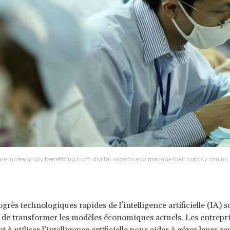
re increasingly benefitting from digital expertise to manage their supply cha
ogrès technologiques rapides de l’intelligence artificielle (IA) s
 de transformer les modèles économiques actuels. Les entrepr