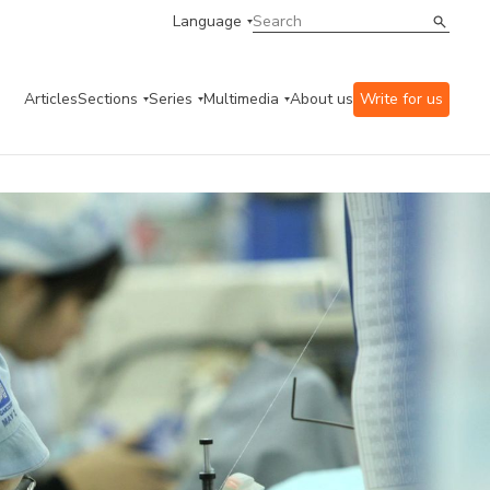
Language
Articles
Sections
Series
Multimedia
About us
Write for us