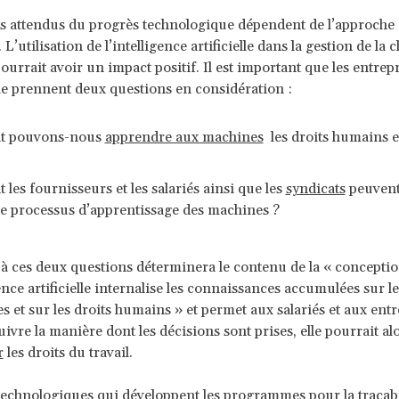
ts attendus du progrès technologique dépendent de l’approche
. L’utilisation de l’intelligence artificielle dans la gestion de la 
ourrait avoir un impact positif. Il est important que les entrepr
ile prennent deux questions en considération :
 pouvons-nous
apprendre aux machines
les droits humains et
es fournisseurs et les salariés ainsi que les
syndicats
peuvent
le processus d’apprentissage des machines ?
à ces deux questions déterminera le contenu de la « conceptio
gence artificielle internalise les connaissances accumulées sur le
es et sur les droits humains » et permet aux salariés et aux entr
uivre la manière dont les décisions sont prises, elle pourrait al
r
les droits du travail.
technologiques qui développent les programmes pour la traçabil