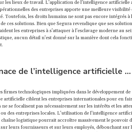
ur les lieux de travail. L’application de l’intelligence artificielle
pérationnelles des entreprises apporte une meilleure visibilité 
té. Toutefois, les droits humains ne sont pas encore intégrés à 
de ces solutions. Bien que Segura revendique que ses solutio
 aident les entreprises à s’attaquer à l’esclavage moderne au sei
stique, aucun détail n’est donné sur la manière dont cela fonc
t.
ace de l’intelligence artificielle …
es firmes technologiques impliquées dans le développement de
ce artificielle ciblent les entreprises internationales pour en fai
es ne se focalisent pas nécessairement sur les intérêts et les atte
 ou des entreprises locales. L’utilisation de l’intelligence artific
a chaîne logistique pourrait accroître massivement le pouvoir 
 sur leurs fournisseurs et sur leurs employés, débouchant sur 