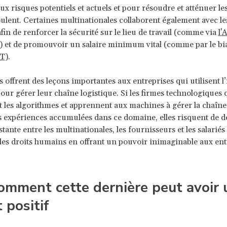
aux risques potentiels et actuels et pour résoudre et atténuer le
ulent. Certaines multinationales collaborent également avec le
in de renforcer la sécurité sur le lieu de travail (comme via
l'
) et de promouvoir un salaire minimum vital (comme par le bia
CT
).
 offrent des leçons importantes aux entreprises qui utilisent l’
 pour gérer leur chaîne logistique. Si les firmes technologiques 
 les algorithmes et apprennent aux machines à gérer la chaîne
s expériences accumulées dans ce domaine, elles risquent de dé
stante entre les multinationales, les fournisseurs et les salariés 
 les droits humains en offrant un pouvoir inimaginable aux ent
omment cette dernière peut avoir 
 positif