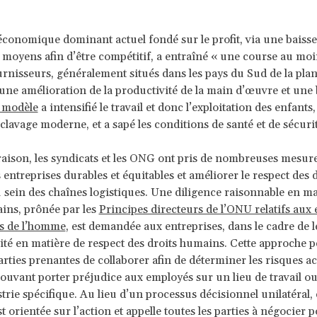
conomique dominant actuel fondé sur le profit, via une baisse
s moyens afin d’être compétitif, a entraîné « une course au moi
urnisseurs, généralement situés dans les pays du Sud de la plan
 une amélioration de la productivité de la main d’œuvre et une 
 modèle
a intensifié le travail et donc l’exploitation des enfants
sclavage moderne, et a sapé les conditions de santé et de sécurit
raison, les syndicats et les ONG ont pris de nombreuses mesur
 entreprises durables et équitables et améliorer le respect des d
sein des chaînes logistiques. Une diligence raisonnable en ma
ins, prônée par les
Principes directeurs de l’ONU relatifs aux 
ts de l’homme
, est demandée aux entreprises, dans le cadre de 
ité en matière de respect des droits humains. Cette approche 
arties prenantes de collaborer afin de déterminer les risques ac
pouvant porter préjudice aux employés sur un lieu de travail ou
trie spécifique. Au lieu d’un processus décisionnel unilatéral, 
 orientée sur l’action et appelle toutes les parties à négocier 