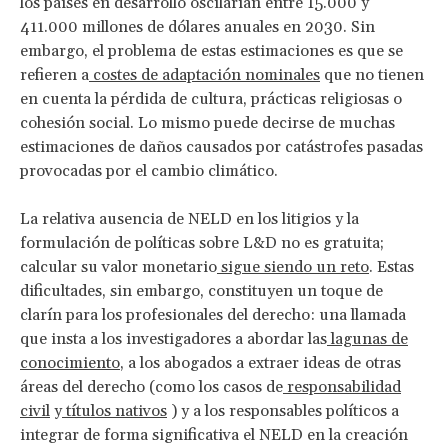
los países en desarrollo oscilarían entre 15.000 y
411.000 millones de dólares anuales en 2030. Sin
embargo, el problema de estas estimaciones es que se
refieren a
costes de adaptación nominales
que no tienen
en cuenta la pérdida de cultura, prácticas religiosas o
cohesión social. Lo mismo puede decirse de muchas
estimaciones de daños causados por catástrofes pasadas
provocadas por el cambio climático.
La relativa ausencia de NELD en los litigios y la
formulación de políticas sobre L&D no es gratuita;
calcular su valor monetario
sigue siendo un reto
. Estas
dificultades, sin embargo, constituyen un toque de
clarín para los profesionales del derecho: una llamada
que insta a los investigadores a abordar las
lagunas de
conocimiento
, a los abogados a extraer ideas de otras
áreas del derecho (como los casos de
responsabilidad
civil
y
títulos nativos
) y a los responsables políticos a
integrar de forma significativa el NELD en la creación