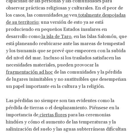
capacidad de las personas y las comunidades para
observar prácticas religiosas y culturales. En el peor de
los casos, las comunidades
se
ven
totalmente despojadas
de su territorio
; una versión de esto ya se está
produciendo en pequeños Estados insulares en
desarrollo como
la isla de Taro
, en las Islas Salomón, que
está planeando reubicarse ante las mareas de tempestad
y los tsunamis que se prevé que empeoren con la subida
del nivel del mar. Incluso si los traslados satisfacen las
necesidades materiales, pueden provocar la
fragmentación ad hoc
de las comunidades y la pérdida
de lugares inimitables y no sustituibles que desempeñan
un papel importante en la cultura y la religión.
Las pérdidas no siempre son tan evidentes como la
pérdida de tierras o el desplazamiento. Piénsese en la
importancia de
ciertas flores
para las ceremonias
hindúes y cómo el aumento de las temperaturas y la
salinización del suelo y las aguas subterráneas dificultan