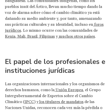
Bangladesh. Las comunidades indígenas, como los
pueblos inuit del Ártico, llevan mucho tiempo dando la
voz de alarma sobre cómo el cambio climático ya está
dañando su medio ambiente y, por tanto, amenazando
sus prácticas culturales y su identidad, incluso en
foros
jurídicos
. Lo mismo ocurre con las comunidades de
Kenia
,
Mali
,
Brasil
,
Filipinas
y
muchos otros países
.
El papel de los profesionales e
instituciones jurídicas
Las organizaciones internacionales y los organismos de
derechos humanos, como la
Unión Europea
, el Grupo
Intergubernamental de Expertos sobre el Cambio
Climático (
IPCC
) y
los titulares de mandatos
de las
Naciones Unidas, reconocen cada vez más la pérdida o