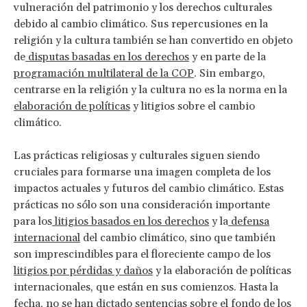
vulneración del patrimonio y los derechos culturales
debido al cambio climático. Sus repercusiones en la
religión y la cultura también se han convertido en objeto
de
disputas basadas en los derechos
y en parte de la
programación multilateral de la COP
. Sin embargo,
centrarse en la religión y la cultura no es la norma en la
elaboración de políticas
y litigios sobre el cambio
climático.
Las prácticas religiosas y culturales siguen siendo
cruciales para formarse una imagen completa de los
impactos actuales y futuros del cambio climático. Estas
prácticas no sólo son una consideración importante
para los
litigios basados en los derechos
y la
defensa
internacional
del cambio climático, sino que también
son imprescindibles para el floreciente campo de los
litigios
por pérdidas y daños
y la elaboración de políticas
internacionales, que están en sus comienzos. Hasta la
fecha, no se han dictado sentencias sobre el fondo de los