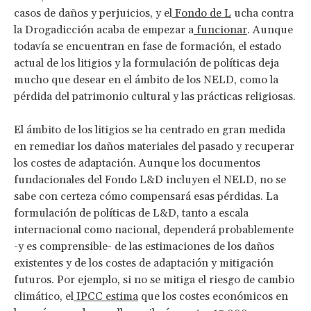
casos de daños y perjuicios, y el
Fondo de L
ucha contra
la Drogadicción acaba de empezar a
funcionar
. Aunque
todavía se encuentran en fase de formación, el estado
actual de los litigios y la formulación de políticas deja
mucho que desear en el ámbito de los NELD, como la
pérdida del patrimonio cultural y las prácticas religiosas.
El ámbito de los litigios se ha centrado en gran medida
en remediar los daños materiales del pasado y recuperar
los costes de adaptación. Aunque los documentos
fundacionales del Fondo L&D incluyen el NELD, no se
sabe con certeza cómo compensará esas pérdidas. La
formulación de políticas de L&D, tanto a escala
internacional como nacional, dependerá probablemente
-y es comprensible- de las estimaciones de los daños
existentes y de los costes de adaptación y mitigación
futuros. Por ejemplo, si no se mitiga el riesgo de cambio
climático, el
IPCC estima
que los costes económicos en