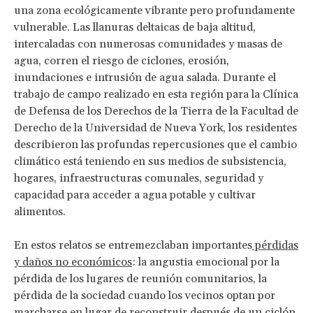
una zona ecológicamente vibrante pero profundamente
vulnerable. Las llanuras deltaicas de baja altitud,
intercaladas con numerosas comunidades y masas de
agua, corren el riesgo de ciclones, erosión,
inundaciones e intrusión de agua salada. Durante el
trabajo de campo realizado en esta región para la Clínica
de Defensa de los Derechos de la Tierra de la Facultad de
Derecho de la Universidad de Nueva York, los residentes
describieron las profundas repercusiones que el cambio
climático está teniendo en sus medios de subsistencia,
hogares, infraestructuras comunales, seguridad y
capacidad para acceder a agua potable y cultivar
alimentos.
En estos relatos se entremezclaban importantes
pérdidas
y daños no económicos
: la angustia emocional por la
pérdida de los lugares de reunión comunitarios, la
pérdida de la sociedad cuando los vecinos optan por
marcharse en lugar de reconstruir después de un ciclón,