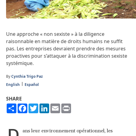
Une approche « non sexiste » à la diligence
raisonnable en matière de droits humains ne suffit
pas. Les entreprises devraient prendre des mesures
proactives pour s’attaquer à la discrimination sexiste
systémique.
By
Cynthia Trigo Paz
English
Español
SHARE
Share
Facebook
Twitter
LinkedIn
Email
Print
D
ans leur environnement opérationnel, les