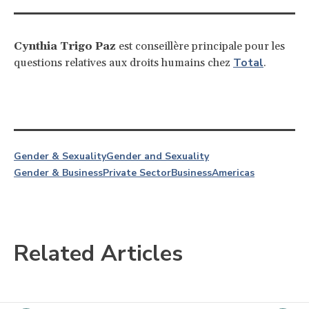
Cynthia Trigo Paz
est conseillère principale pour les
Total
questions relatives aux droits humains chez
.
Gender & Sexuality
Gender and Sexuality
Gender & Business
Private Sector
Business
Americas
Related Articles