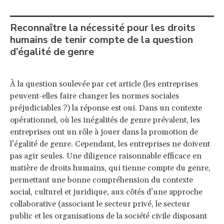
Reconnaître la nécessité pour les droits
humains de tenir compte de la question
d’égalité de genre
À la question soulevée par cet article (les entreprises
peuvent-elles faire changer les normes sociales
préjudiciables ?) la réponse est oui. Dans un contexte
opérationnel, où les inégalités de genre prévalent, les
entreprises ont un rôle à jouer dans la promotion de
l’égalité de genre. Cependant, les entreprises ne doivent
pas agir seules. Une diligence raisonnable efficace en
matière de droits humains, qui tienne compte du genre,
permettant une bonne compréhension du contexte
social, culturel et juridique, aux côtés d’une approche
collaborative (associant le secteur privé, le secteur
public et les organisations de la société civile disposant