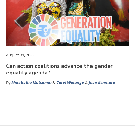
August 31, 2022
Can action coalitions advance the gender
equality agenda?
By
Mmabatho Motsamai
&
Carol Werunga
&
Jean Kemitare