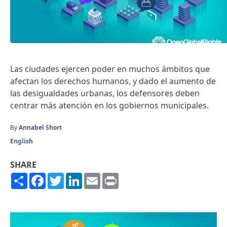
Las ciudades ejercen poder en muchos ámbitos que
afectan los derechos humanos, y dado el aumento de
las desigualdades urbanas, los defensores deben
centrar más atención en los gobiernos municipales.
By
Annabel Short
English
SHARE
Share
Facebook
Twitter
LinkedIn
Email
Print