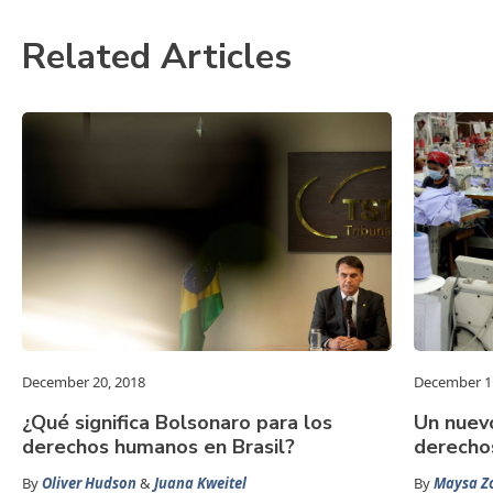
Related Articles
December 20, 2018
December 1
¿Qué significa Bolsonaro para los
Un nuev
derechos humanos en Brasil?
derecho
By
Oliver Hudson
&
Juana Kweitel
By
Maysa Z