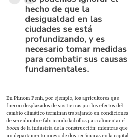
hecho de que la
desigualdad en las
ciudades se está
profundizando, y es
necesario tomar medidas
para combatir sus causas
fundamentales.
En
Phnom Penh
, por ejemplo, los agricultores que
fueron desplazados de sus tierras por los efectos del
cambio climático terminan trabajando en condiciones
de servidumbre fabricando ladrillos para alimentar el
boom
de la industria de la construcción; mientras que
un departamento nuevo de dos recámaras en la capital