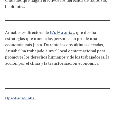
ciudades que hagan efectivos los derechos de todos sus
habitantes.
It's Material
Annabel es directora de
, que diseña
estrategias que unen a las personas en pro de una
economía más justa. Durante las dos últimas décadas,
Annabel ha trabajado a nivel local e internacional para
promover los derechos humanos y de los trabajadores, la
acción por el clima y la transformación económica.
OpenPage
Global