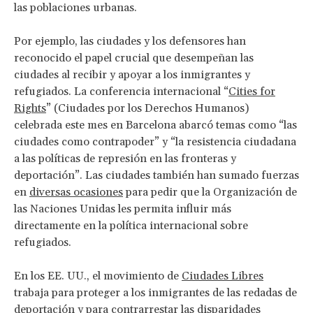
las poblaciones urbanas.
Por ejemplo, las ciudades y los defensores han
reconocido el papel crucial que desempeñan las
ciudades al recibir y apoyar a los inmigrantes y
refugiados. La conferencia internacional “
Cities for
Rights
” (Ciudades por los Derechos Humanos)
celebrada este mes en Barcelona abarcó temas como “las
ciudades como contrapoder” y “la resistencia ciudadana
a las políticas de represión en las fronteras y
deportación”. Las ciudades también han sumado fuerzas
en
diversas ocasiones
para pedir que la Organización de
las Naciones Unidas les permita influir más
directamente en la política internacional sobre
refugiados.
En los EE. UU., el movimiento de
Ciudades Libres
trabaja para proteger a los inmigrantes de las redadas de
deportación y para contrarrestar las disparidades