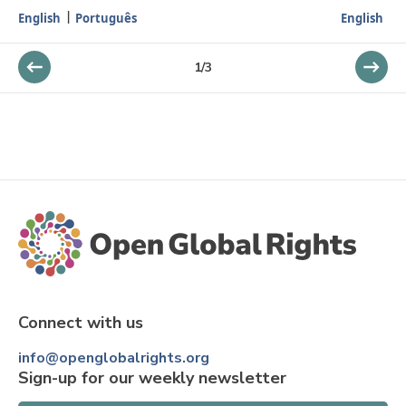
English
Português
English
1
/
3
Connect with us
info@openglobalrights.org
Sign-up for our weekly newsletter