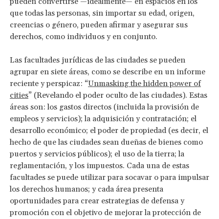
pueden convertirse —idealmente— en espacios en los
que todas las personas, sin importar su edad, origen,
creencias o género, pueden afirmar y asegurar sus
derechos, como individuos y en conjunto.
Las facultades jurídicas de las ciudades se pueden
agrupar en siete áreas, como se describe en un informe
reciente y perspicaz: “
Unmasking the hidden power of
cities
” (Revelando el poder oculto de las ciudades). Estas
áreas son: los gastos directos (incluida la provisión de
empleos y servicios); la adquisición y contratación; el
desarrollo económico; el poder de propiedad (es decir, el
hecho de que las ciudades sean dueñas de bienes como
puertos y servicios públicos); el uso de la tierra; la
reglamentación, y los impuestos. Cada una de estas
facultades se puede utilizar para socavar o para impulsar
los derechos humanos; y cada área presenta
oportunidades para crear estrategias de defensa y
promoción con el objetivo de mejorar la protección de