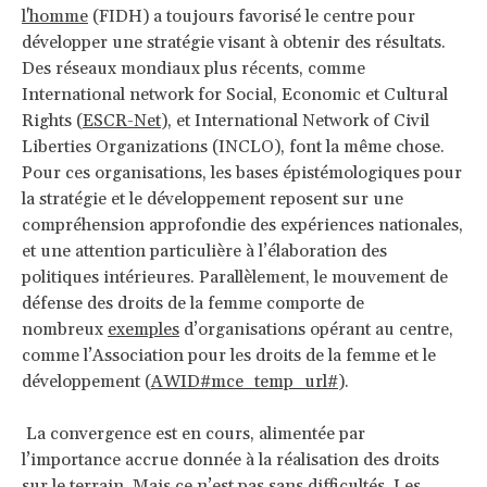
l'homme
(FIDH) a toujours favorisé le centre pour
développer une stratégie visant à obtenir des résultats.
Des réseaux mondiaux plus récents, comme
International network for Social, Economic et Cultural
Rights (
ESCR-Net
), et International Network of Civil
Liberties Organizations (INCLO), font la même chose.
Pour ces organisations, les bases épistémologiques pour
la stratégie et le développement reposent sur une
compréhension approfondie des expériences nationales,
et une attention particulière à l’élaboration des
politiques intérieures. Parallèlement, le mouvement de
défense des droits de la femme comporte de
nombreux
exemples
d’organisations opérant au centre,
comme l’Association pour les droits de la femme et le
développement (
AWID
#mce_temp_url#
).
La convergence est en cours, alimentée par
l’importance accrue donnée à la réalisation des droits
sur le terrain. Mais ce n’est pas sans difficultés. Les