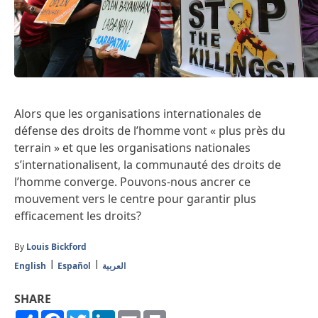
Alors que les organisations internationales de
défense des droits de l’homme vont « plus près du
terrain » et que les organisations nationales
s’internationalisent, la communauté des droits de
l’homme converge. Pouvons-nous ancrer ce
mouvement vers le centre pour garantir plus
efficacement les droits?
By
Louis Bickford
English
Español
العربية
SHARE
Share
Facebook
Twitter
LinkedIn
Email
Print