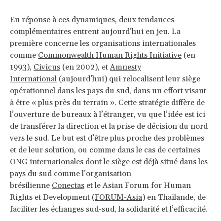
En réponse à ces dynamiques, deux tendances
complémentaires entrent aujourd’hui en jeu. La
première concerne les organisations internationales
comme
Commonwealth Human Rights Initiative
(en
1993),
Civicus
(en 2002), et
Amnesty
International
(aujourd’hui) qui relocalisent leur siège
opérationnel dans les pays du sud, dans un effort visant
à être « plus près du terrain ». Cette stratégie diffère de
l’ouverture de bureaux à l’étranger, vu que l’idée est ici
de transférer la direction et la prise de décision du nord
vers le sud. Le but est d’être plus proche des problèmes
et de leur solution, ou comme dans le cas de certaines
ONG internationales dont le siège est déjà situé dans les
pays du sud comme l’organisation
brésilienne
Conectas
et le Asian Forum for Human
Rights et Development (
FORUM-Asia
) en Thaïlande, de
faciliter les échanges sud-sud, la solidarité et l’efficacité.