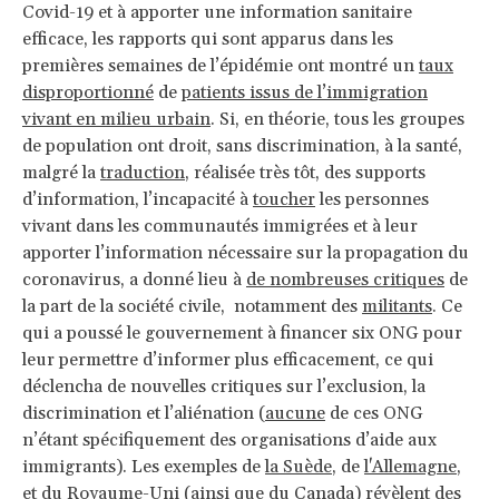
Covid-19 et à apporter une information sanitaire
efficace, les rapports qui sont apparus dans les
premières semaines de l’épidémie ont montré un
taux
disproportionné
de
patients issus de l’immigration
vivant en milieu urbain
. Si, en théorie, tous les groupes
de population ont droit, sans discrimination, à la santé,
malgré la
traduction
, réalisée très tôt, des supports
d’information, l’incapacité à
toucher
les personnes
vivant dans les communautés immigrées et à leur
apporter l’information nécessaire sur la propagation du
coronavirus, a donné lieu à
de nombreuses critiques
de
la part de la société civile, notamment des
militants
. Ce
qui a poussé le gouvernement à financer six ONG pour
leur permettre d’informer plus efficacement, ce qui
déclencha de nouvelles critiques sur l’exclusion, la
discrimination et l’aliénation (
aucune
de ces ONG
n’étant spécifiquement des organisations d’aide aux
immigrants). Les exemples de
la Suède
, de
l'Allemagne
,
et
du Royaume-Uni
(ainsi que du
Canada
) révèlent des