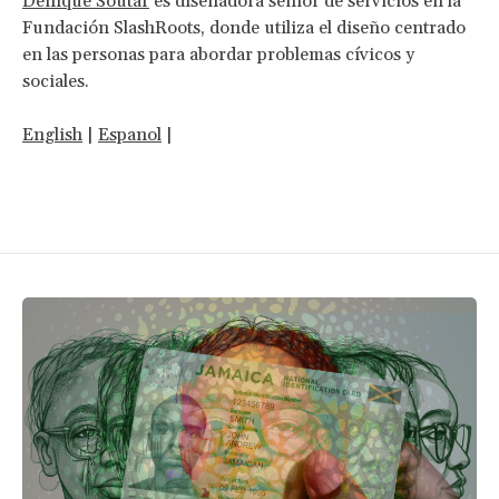
Denique Soutar
es diseñadora sénior de servicios en la
Fundación SlashRoots, donde utiliza el diseño centrado
en las personas para abordar problemas cívicos y
sociales.
English
|
Espanol
|