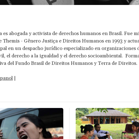
 es abogada y activista de derechos humanos en Brasil. Fue 
e Themis - Gênero Justiça e Direitos Humanos en 1993 y actu
ipal en un despacho jurídico especializado en organizaciones d
vil, el derecho a la igualdad y el derecho socioambiental. Forma
iva del Fundo Brasil de Direitos Humanos y Terra de Direitos.
spanol
|