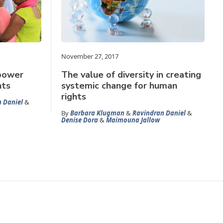
November 27, 2017
 power
The value of diversity in creating
hts
systemic change for human
rights
 Daniel
&
By
Barbara Klugman
&
Ravindran Daniel
&
Denise Dora
&
Maimouna Jallow