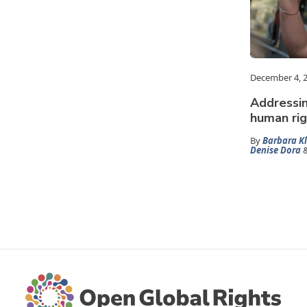
December 4, 
Addressin
human rig
By
Barbara K
Denise Dora