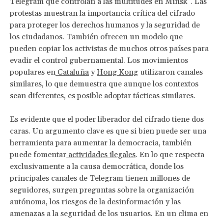
Telegram que controlan a las multitudes en Minsk”. Las
protestas muestran la importancia crítica del cifrado
para proteger los derechos humanos y la seguridad de
los ciudadanos. También ofrecen un modelo que
pueden copiar los activistas de muchos otros países para
evadir el control gubernamental. Los movimientos
populares en
Cataluña
y
Hong Kong
utilizaron canales
similares, lo que demuestra que aunque los contextos
sean diferentes, es posible adoptar tácticas similares.
Es evidente que el poder liberador del cifrado tiene dos
caras. Un argumento clave es que si bien puede ser una
herramienta para aumentar la democracia, también
puede fomentar
actividades ilegales
. En lo que respecta
exclusivamente a la causa democrática, donde los
principales canales de Telegram tienen millones de
seguidores, surgen preguntas sobre la organización
autónoma, los riesgos de la desinformación y las
amenazas a la seguridad de los usuarios. En un clima en