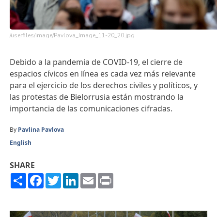
/userfiles/image/Pavlova_Image_11-20_20.jpg
Debido a la pandemia de COVID-19, el cierre de
espacios cívicos en línea es cada vez más relevante
para el ejercicio de los derechos civiles y políticos, y
las protestas de Bielorrusia están mostrando la
importancia de las comunicaciones cifradas.
By
Pavlina Pavlova
English
SHARE
Share
Facebook
Twitter
LinkedIn
Email
Print