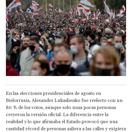
En las elecciones presidenciales de agosto en
Bielorrusia, Alexander Lukashenko fue reelecto con un
80 % de los votos, aunque solo unas pocas personas
creyeron la versión oficial. La diferencia entre la
realidad y lo que afirmaba el Estado provocó que una
cantidad récord de personas saliera a las calles y exigiera