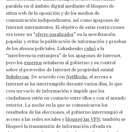
paralela en el ámbito digital mediante el bloqueo de
sitios web de la oposición y de los medios de
comunicación independientes, así como apagones de
Internet intermitentes. El objetivo de estas restricciones
era tener un “
efecto paralizador
” en la movilización
popular y evitar la publicación de información y pruebas
de los abusos policiales. Lukashenko
culpó
a la
“interferencia extranjera” de los apagones de Internet,
pero los
expertos
señalaron al gobierno y su control
sobre el proveedor de Internet de propiedad estatal
Beltelecom
. De acuerdo con
NetBlocks
, el acceso a
Internet se ha interrumpido durante varios días, lo que
crea un vacío de información e impide que los
ciudadanos estén en contacto entre ellos y con el mundo
exterior. La noche en la que se comunicaron los
resultados de las elecciones, el gobierno interrumpió el
acceso a las redes sociales y
bloqueó las VPN
; también se
bloqueó la transmisión de información cifrada en