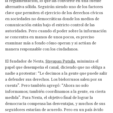
la reglamentación, lo que las convierte en una fuente
alternativa sólida. Seguirán siendo uno de los factores
clave que permiten el ejercicio de los derechos cívicos
en sociedades no democráticas donde los medios de
comunicación están bajo el estricto control de las
autoridades. Pero cuando el poder sobre la información
se concentra en manos de unos pocos, es preciso
examinar más a fondo cómo operan y si actúan de
manera responsable con los ciudadanos.
El fundador de Nexta,
Stsyapan Putsila
, minimiza el
papel que desempeña el canal, diciendo que no obliga a
nadie a protestar: “Le decimos a la gente que puede salir
a defender sus derechos. Los bielorrusos salen por su
cuenta”. Pero también agregó: “Ahora no solo
informamos; también coordinamos a la gente, en cierta
medida”. Para Nexta, el objetivo final de lograr la
democracia compensa las desventajas, y muchos de sus
seguidores estarían de acuerdo. Pero en un país ávido