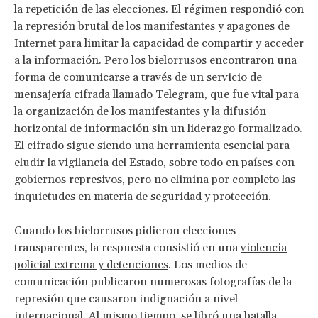
la repetición de las elecciones. El régimen respondió con
la
represión brutal de los manifestantes
y
apagones de
Internet
para limitar la capacidad de compartir y acceder
a la información. Pero los bielorrusos encontraron una
forma de comunicarse a través de un servicio de
mensajería cifrada llamado
Telegram
, que fue vital para
la organización de los manifestantes y la difusión
horizontal de información sin un liderazgo formalizado.
El cifrado sigue siendo una herramienta esencial para
eludir la vigilancia del Estado, sobre todo en países con
gobiernos represivos, pero no elimina por completo las
inquietudes en materia de seguridad y protección.
Cuando los bielorrusos pidieron elecciones
transparentes, la respuesta consistió en una
violencia
policial extrema y detenciones
. Los medios de
comunicación publicaron numerosas fotografías de la
represión que causaron indignación a nivel
internacional. Al mismo tiempo, se libró una batalla