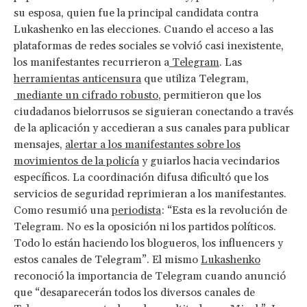
su esposa, quien fue la principal candidata contra
Lukashenko en las elecciones. Cuando el acceso a las
plataformas de redes sociales se volvió casi inexistente,
los manifestantes recurrieron a
Telegram
. Las
herramientas anticensura
que utiliza Telegram,
mediante un cifrado robusto
, permitieron que los
ciudadanos bielorrusos se siguieran conectando a través
de la aplicación y accedieran a sus canales para publicar
mensajes,
alertar a los manifestantes sobre los
movimientos de la policía
y guiarlos hacia vecindarios
específicos. La coordinación difusa dificultó que los
servicios de seguridad reprimieran a los manifestantes.
Como resumió una
periodista
: “Esta es la revolución de
Telegram. No es la oposición ni los partidos políticos.
Todo lo están haciendo los blogueros, los influencers y
estos canales de Telegram”. El mismo
Lukashenko
reconoció la importancia de Telegram cuando anunció
que “desaparecerán todos los diversos canales de