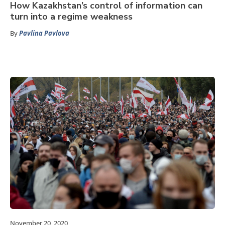
How Kazakhstan’s control of information can
turn into a regime weakness
By
Pavlina Pavlova
November 20, 2020