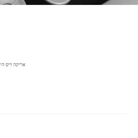
אריקה וייס ה.