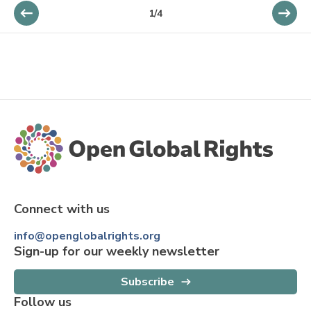
1
/
4
Connect with us
info@openglobalrights.org
Sign-up for our weekly newsletter
Subscribe
Follow us