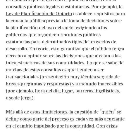
consultas públicas legales o estatutarias. Por ejemplo, la
Ley de Planificación de Ontario
establece requisitos para
la consulta pública previa a la toma de decisiones sobre
la planificación del uso del suelo, exigiendo a los
gobiernos que organicen reuniones públicas
estatutarias para determinados tipos de proyectos de
desarrollo. En teoría, esto garantiza que el público tenga
derecho a opinar sobre las decisiones que afectan a las
infraestructuras de sus comunidades. Lo que se sabe de
muchas de estas consultas es que tienden a ser
transaccionales (presentación muy técnica seguida de
breves preguntas y respuestas) y a menudo inaccesibles
(por ejemplo, hora del día, lugar, barreras lingüísticas,
uso de jerga).
Más allá de estas limitaciones, la cuestión de "quién" se
define como parte del proceso es cada vez más acuciante
en el cambio impulsado por la comunidad. Con crisis