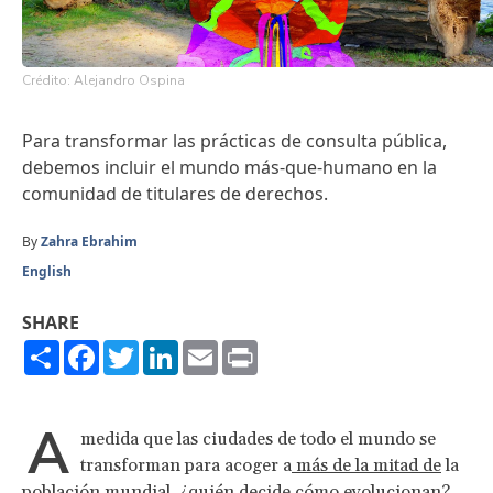
Crédito: Alejandro Ospina
Para transformar las prácticas de consulta pública,
debemos incluir el mundo más-que-humano en la
comunidad de titulares de derechos.
By
Zahra Ebrahim
English
SHARE
Share
Facebook
Twitter
LinkedIn
Email
Print
A
medida que las ciudades de todo el mundo se
transforman para acoger a
más de la mitad de
la
población mundial, ¿quién decide cómo evolucionan?