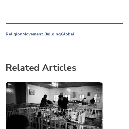
Religion
Movement Building
Global
Related Articles