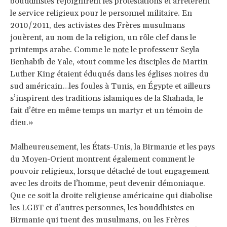
bouddhistes rejoignirent les protestations et arrêtèrent
le service religieux pour le personnel militaire. En
2010/2011, des activistes des Frères musulmans
jouèrent, au nom de la religion, un rôle clef dans le
printemps arabe. Comme le
note
le professeur Seyla
Benhabib de Yale, «tout comme les disciples de Martin
Luther King étaient éduqués dans les églises noires du
sud américain…les foules à Tunis, en Égypte et ailleurs
s’inspirent des traditions islamiques de la Shahada, le
fait d’être en même temps un martyr et un témoin de
dieu.»
Malheureusement, les États-Unis, la Birmanie et les pays
du Moyen-Orient montrent également comment le
pouvoir religieux, lorsque détaché de tout engagement
avec les droits de l’homme, peut devenir démoniaque.
Que ce soit la droite religieuse américaine qui diabolise
les LGBT et d’autres personnes, les bouddhistes en
Birmanie qui tuent des musulmans, ou les Frères