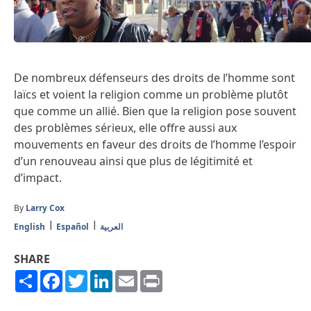
De nombreux défenseurs des droits de l’homme sont
laïcs et voient la religion comme un problème plutôt
que comme un allié. Bien que la religion pose souvent
des problèmes sérieux, elle offre aussi aux
mouvements en faveur des droits de l’homme l’espoir
d’un renouveau ainsi que plus de légitimité et
d’impact.
By
Larry Cox
English
Español
العربية
SHARE
Share
Facebook
Twitter
LinkedIn
Email
Print