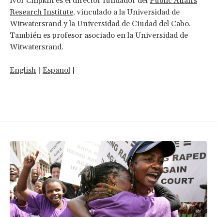
Ivor Chipkin es el director fundador del
Public Affairs
Research Institute
, vinculado a la Universidad de
Witwatersrand y la Universidad de Ciudad del Cabo.
También es profesor asociado en la Universidad de
Witwatersrand.
English
|
Espanol
|