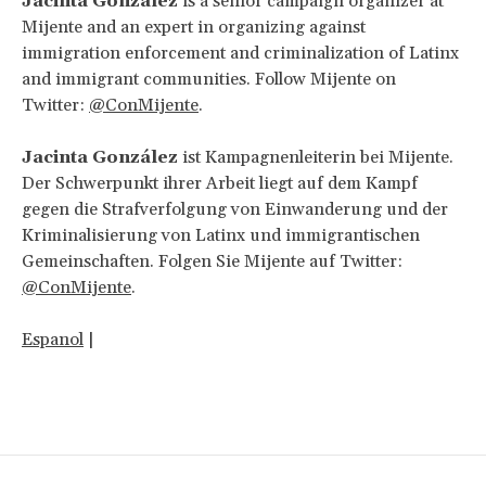
Jacinta González
is a senior campaign organizer at
Mijente and an expert in organizing against
immigration enforcement and criminalization of Latinx
and immigrant communities. Follow Mijente on
Twitter:
@ConMijente
.
Jacinta González
ist Kampagnenleiterin bei Mijente.
Der Schwerpunkt ihrer Arbeit liegt auf dem Kampf
gegen die Strafverfolgung von Einwanderung und der
Kriminalisierung von Latinx und immigrantischen
Gemeinschaften. Folgen Sie Mijente auf Twitter:
@ConMijente
.
Espanol
|