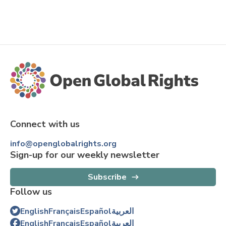
Connect with us
info@openglobalrights.org
Sign-up for our weekly newsletter
Subscribe
Follow us
English
Français
Español
العربية
English
Français
Español
العربية