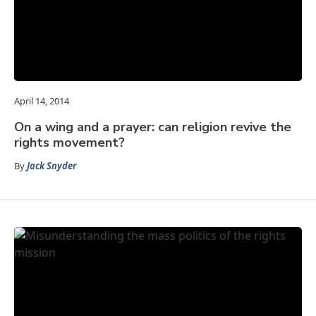
April 14, 2014
On a wing and a prayer: can religion revive the
rights movement?
By
Jack Snyder