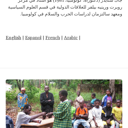
جاك سنايدر (دكتوراه، كولومبيا، 1981) هو أستاذ في مركز
روبرت ورينيه بيلفر للعلاقات الدولية في قسم العلوم السياسية
ومعهد سالتزمان لدراسات الحرب والسلام في كولومبيا.
English
|
Espanol
|
French
|
Arabic
|