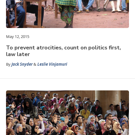
May 12, 2015
To prevent atrocities, count on politics first,
law later
By
Jack Snyder
&
Leslie Vinjamuri