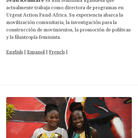
Jean Kemitare
es una feminista ugandesa que
actualmente trabaja como directora de programas en
Urgent Action Fund-Africa. Su experiencia abarca la
movilización comunitaria, la investigación para la
construcción de movimientos, la promoción de políticas
y la filantropía feminista.
English
|
Espanol
|
French
|