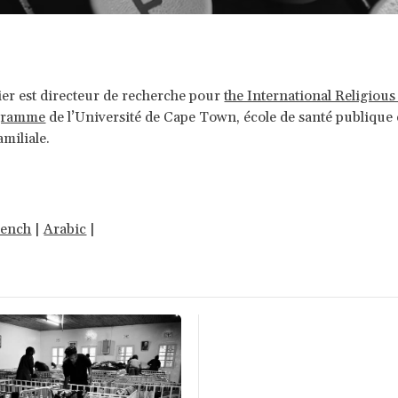
ivier est directeur de recherche pour
the International Religious
ogramme
de l’Université de Cape Town, école de santé publique 
miliale.
rench
|
Arabic
|