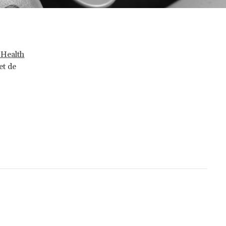
 Health
et de