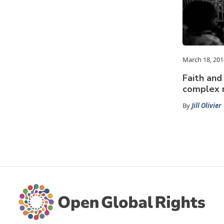
March 18, 201
Faith and 
complex r
By
Jill Olivier