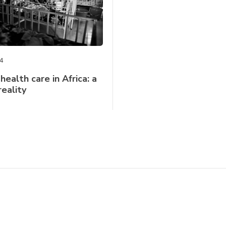
4
health care in Africa: a
eality