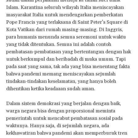
sudah dalam perjalanan menuju ke tanah suci umat
Islam. Karantina seluruh wilayah Italia meniscayakan
masyarakat Italia untuk mendengarkan pemberkatan
Pope Francis yang terlaksana di Saint Peter’s Square di
Kota Vatikan dari rumah masing-masing. Di Inggris,
para humanis menunda semua seremoni untuk waktu
yang tidak ditentukan. Semua ini adalah contoh
pembatasan-pembatasan yang bertentangan dengan hak
untuk berkumpul dan beribadah di muka umum. Tapi
pada saat yang sama, tak ada yang bisa menentang fakta
bahwa pandemi memang meniscayakan sejumlah
tindakan-tindakan keselamatan, yang hanya boleh
dihentikan ketika keadaaan sudah aman.
Dalam sistem demokrasi yang berjalan dengan baik,
warga negara bisa dengan proporsional meminta
pemerintah untuk mencabut pembatasan sosial pada
waktunya. Hanya saja, di sejumlah negara, ada
kekhawatiran bahwa pandemi akan memperburuk tren