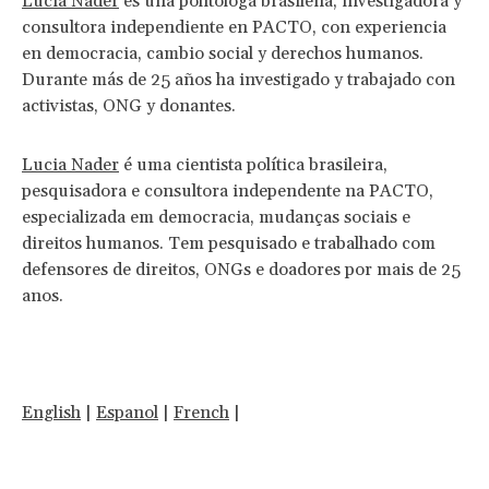
Lucia Nader
es una politóloga brasileña, investigadora y
consultora independiente en PACTO, con experiencia
en democracia, cambio social y derechos humanos.
Durante más de 25 años ha investigado y trabajado con
activistas, ONG y donantes.
Lucia Nader
é uma cientista política brasileira,
pesquisadora e consultora independente na PACTO,
especializada em democracia, mudanças sociais e
direitos humanos. Tem pesquisado e trabalhado com
defensores de direitos, ONGs e doadores por mais de 25
anos.
English
|
Espanol
|
French
|