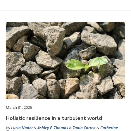
March 31, 2026
Holistic resilience in a turbulent world
By
Lucia Nader
&
Ashley F. Thomas
&
Tania Correa
&
Catherine