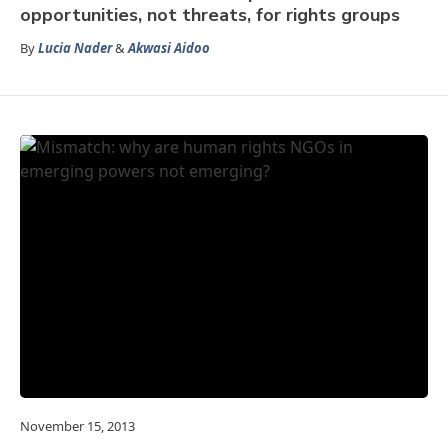
opportunities, not threats, for rights groups
By
Lucia Nader
&
Akwasi Aidoo
November 15, 2013