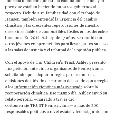
indicaba lo mucho que estaba cambiando el clima y lo
poco que estaban haciendo nuestros gobiernos al
respecto. Debido a su familiaridad con el trabajo de
Hansen, también entendió la urgencia del cambio
climático y las crecientes repercusiones de nuestro
deseo insaciable de combustibles fósiles en los derechos
humanos. En 2012, Ashley, de 17 años, se reunió con
otros jóvenes comprometidos para llevar juntos su caso
a las salas de justicia y el tribunal de la opinión pública.
Con el apoyo de
Our Children’s Trust
, Ashley presentó
una
petición
ante cinco organismos de Pennsylvania,
solicitando que adoptaran reglas para reducir las
emisiones de dióxido de carbono del estado con arreglo
a los
información científica más avanzada
sobre la
recuperación climática. Ese mismo día, Ashley envió su
relato personal —narrado a través del
cortometraje
TRUST Pennsylvania
— a más de 200
responsables políticos a nivel estatal y federal, junto con