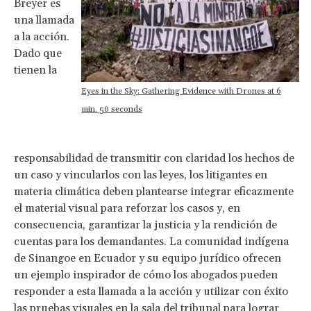
Breyer es
una llamada
a la acción.
Dado que
tienen la
Eyes in the Sky: Gathering Evidence with Drones at 6
min. 50 seconds
responsabilidad de transmitir con claridad los hechos de
un caso y vincularlos con las leyes, los litigantes en
materia climática deben plantearse integrar eficazmente
el material visual para reforzar los casos y, en
consecuencia, garantizar la justicia y la rendición de
cuentas para los demandantes. La comunidad indígena
de Sinangoe en Ecuador y su equipo jurídico ofrecen
un ejemplo inspirador de cómo los abogados pueden
responder a esta llamada a la acción y utilizar con éxito
las pruebas visuales en la sala del tribunal para lograr