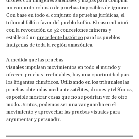
drones con imágenes satelitales y mapas para compilar
un conjunto robusto de pruebas imposibles de ignorar.
Con base en todo el conjunto de pruebas jurídicas, el
tribunal falló a favor del pueblo kofán. El caso culminó
con la
revocación de 52 concesiones mineras
y
estableció un
precedente histórico
para los pueblos
indígenas de toda la región amazónica.
A medida que las pruebas
visuales impulsan movimientos en todo el mundo y
ofrecen pruebas irrefutables, hay una oportunidad para
los litigantes climáticos. Utilizando en los tribunales las
pruebas obtenidas mediante satélites, drones y teléfonos,
es posible mostrar cosas que no se podrían ver de otro
modo. Juntos, podemos ser una vanguardia en el
movimiento y aprovechar las pruebas visuales para
argumentar y persuadir.