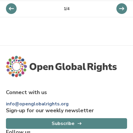
1
/
4
Connect with us
info@openglobalrights.org
Sign-up for our weekly newsletter
Subscribe
Follow us