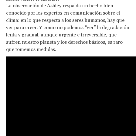
La observación de Ashley respalda un hecho bien
conocido por los expertos en comunicación sobre el
clima: en lo que respecta a los seres humanos, hay que
ver para creer. Y como no podemos “ver” la degradación
lenta y gradual, aunque urgente e irreversible, que
sufren nuestro planeta y los derechos básicos, es raro
que tomemos medidas.