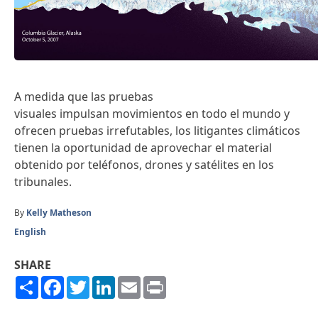
A medida que las pruebas
visuales impulsan movimientos en todo el mundo y
ofrecen pruebas irrefutables, los litigantes climáticos
tienen la oportunidad de aprovechar el material
obtenido por teléfonos, drones y satélites en los
tribunales.
By
Kelly Matheson
English
SHARE
Share
Facebook
Twitter
LinkedIn
Email
Print