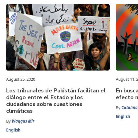
August 25, 2020
August 11, 
Los tribunales de Pakistán facilitan el
En busca
diálogo entre el Estado y los
efecto 
ciudadanos sobre cuestiones
By
Catalina
climáticas
English
By
Waqqas Mir
English