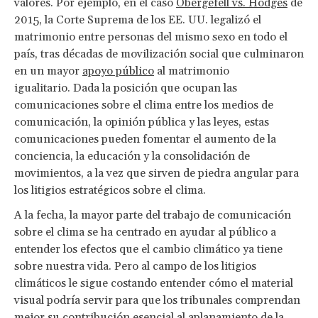
valores. Por ejemplo, en el caso
Obergefell vs. Hodges
de
2015, la Corte Suprema de los EE. UU. legalizó el
matrimonio entre personas del mismo sexo en todo el
país, tras décadas de movilización social que culminaron
en un mayor
apoyo público
al matrimonio
igualitario. Dada la posición que ocupan las
comunicaciones sobre el clima entre los medios de
comunicación, la opinión pública y las leyes, estas
comunicaciones pueden fomentar el aumento de la
conciencia, la educación y la consolidación de
movimientos, a la vez que sirven de piedra angular para
los litigios estratégicos sobre el clima.
A la fecha, la mayor parte del trabajo de comunicación
sobre el clima se ha centrado en ayudar al público a
entender los efectos que el cambio climático ya tiene
sobre nuestra vida. Pero al campo de los litigios
climáticos le sigue costando entender cómo el material
visual podría servir para que los tribunales comprendan
mejor su contribución esencial al aplanamiento de la