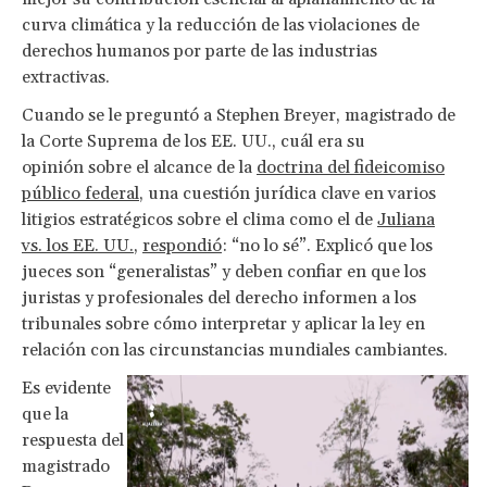
curva climática y la reducción de las violaciones de
derechos humanos por parte de las industrias
extractivas.
Cuando se le preguntó a Stephen Breyer, magistrado de
la Corte Suprema de los EE. UU., cuál era su
opinión sobre el alcance de la
doctrina del fideicomiso
público federal
, una cuestión jurídica clave en varios
litigios estratégicos sobre el clima como el de
Juliana
vs. los EE. UU.
,
respondió
: “no lo sé”. Explicó que los
jueces son “generalistas” y deben confiar en que los
juristas y profesionales del derecho informen a los
tribunales sobre cómo interpretar y aplicar la ley en
relación con las circunstancias mundiales cambiantes.
Es evidente
que la
respuesta del
magistrado