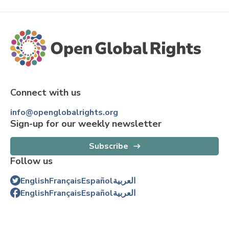
Connect with us
info@openglobalrights.org
Sign-up for our weekly newsletter
Subscribe
Follow us
English
Français
Español
العربية
English
Français
Español
العربية