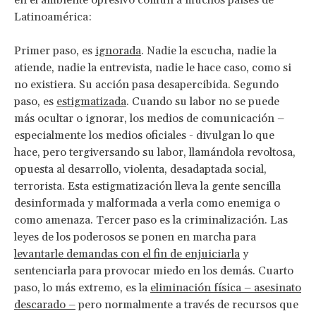
en el ambiente opresivo común a muchos países de
Latinoamérica:
Primer paso, es
ignorada
. Nadie la escucha, nadie la
atiende, nadie la entrevista, nadie le hace caso, como si
no existiera. Su acción pasa desapercibida. Segundo
paso, es
estigmatizada
. Cuando su labor no se puede
más ocultar o ignorar, los medios de comunicación –
especialmente los medios oficiales - divulgan lo que
hace, pero tergiversando su labor, llamándola revoltosa,
opuesta al desarrollo, violenta, desadaptada social,
terrorista. Esta estigmatización lleva la gente sencilla
desinformada y malformada a verla como enemiga o
como amenaza. Tercer paso es la criminalización. Las
leyes de los poderosos se ponen en marcha para
levantarle demandas con el fin de enjuiciarla
y
sentenciarla para provocar miedo en los demás. Cuarto
paso, lo más extremo, es la
eliminación física – asesinato
descarado –
pero normalmente a través de recursos que