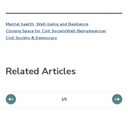
Mental health, Well-being and Resilience
Closing Space for Civil Society
Well-Being
Americas
Civil Society & Democracy
Related Articles
1/5