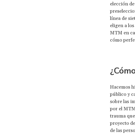
elección de
preseleccio
línea de si
eligen a lo
MTM en cada
cómo perfec
¿Cómo
Hacemos hin
público y c
sobre las i
por el MTM,
trauma que 
proyecto de
de las pers