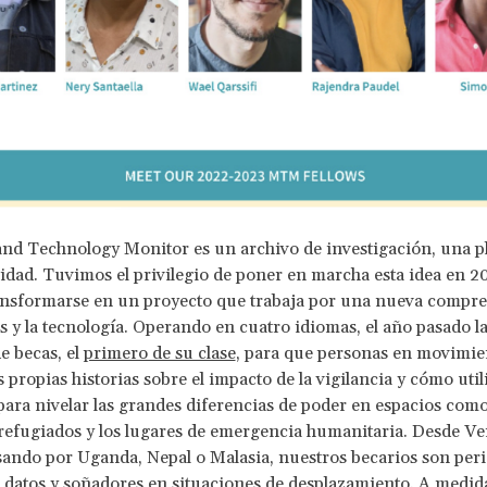
nd Technology Monitor es un archivo de investigación, una p
ad. Tuvimos el privilegio de poner en marcha esta idea en 20
ransformarse en un proyecto que trabaja por una nueva compr
as y la tecnología. Operando en cuatro idiomas, el año pasado
e becas, el
primero de su clase
, para que personas en movimie
 propias historias sobre el impacto de la vigilancia y cómo utili
para nivelar las grandes diferencias de poder en espacios como
efugiados y los lugares de emergencia humanitaria. Desde Ve
ando por Uganda, Nepal o Malasia, nuestros becarios son peri
e datos y soñadores en situaciones de desplazamiento. A medid