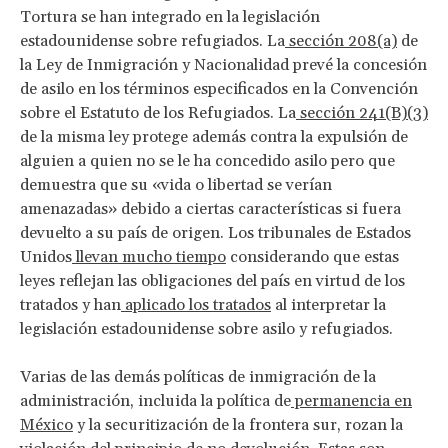
Tortura se han integrado en la legislación
estadounidense sobre refugiados. La
sección 208(a)
de
la Ley de Inmigración y Nacionalidad prevé la concesión
de asilo en los términos especificados en la Convención
sobre el Estatuto de los Refugiados. La
sección 241(B)(3)
de la misma ley protege además contra la expulsión de
alguien a quien no se le ha concedido asilo pero que
demuestra que su «vida o libertad se verían
amenazadas» debido a ciertas características si fuera
devuelto a su país de origen. Los tribunales de Estados
Unidos
llevan mucho tiempo
considerando que estas
leyes reflejan las obligaciones del país en virtud de los
tratados y han
aplicado los tratados
al interpretar la
legislación estadounidense sobre asilo y refugiados.
Varias de las demás políticas de inmigración de la
administración, incluida la política de
permanencia en
México
y la securitización de la frontera sur, rozan la