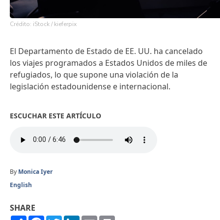
Crédito: iStock / kieferpix
El Departamento de Estado de EE. UU. ha cancelado
los viajes programados a Estados Unidos de miles de
refugiados, lo que supone una violación de la
legislación estadounidense e internacional.
ESCUCHAR ESTE ARTÍCULO
By
Monica Iyer
English
SHARE
Share
Facebook
Twitter
LinkedIn
Email
Print