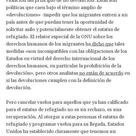
violación del principio de no devolución. Estas son
políticas que caen bajo el término amplio de
«devoluciones» -impedir que los migrantes entren a un
país antes de que puedan tener la oportunidad de
solicitar asilo y potencialmente obtener el estatus de
refugiado. El relator especial de la ONU sobre los
derechos humanos de los migrantes ha
dicho que
tales
medidas «son incompatibles con las obligaciones de los
Estados en virtud del derecho internacional de los
derechos humanos, en particular la prohibición de la
devolución», pero otros analistas
no están de acuerdo
en
si las devoluciones cumplen con la definición de
devolución.
Pero cancelar vuelos para aquellos que ya han calificado
para el estatus de refugiado no es un rechazo, es una
recuperación. Al otorgar a estas personas el estatus de
refugiado y programar vuelos para su llegada, Estados
Unidos ha establecido claramente que tenemos un