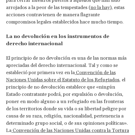
para cerrar nuestros puertos a aquellos que han sido
arrojados a la peor de las tempestades (
no la hay
), estas
acciones contravienen de manera flagrante
compromisos legales establecidos hace mucho tiempo.
La no devolución en los instrumentos de
derecho internacional
El principio de no devolución es una de las normas más
apreciadas del derecho internacional. Tal y como se
estableció por primera vez en la
Convención de las
Naciones Unidas sobre el Estatuto de los Refugiados
, el
principio de no devolución establece que «ningún
Estado contratante podrá, por expulsión o devolución,
poner en modo alguno a un refugiado en las fronteras
de los territorios donde su vida o su libertad peligre por
causa de su raza, religión, nacionalidad, pertenencia a
determinado grupo social, o de sus opiniones políticas».
La
Convención de las Naciones Unidas contra la Tortura