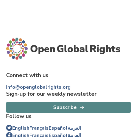
Connect with us
info@openglobalrights.org
Sign-up for our weekly newsletter
Subscribe
Follow us
English
Français
Español
العربية
English
Français
Español
العربية