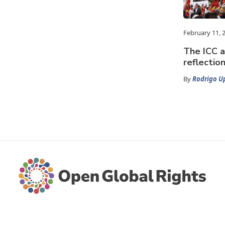
February 11, 
The ICC a
reflectio
By
Rodrigo U