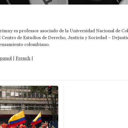
imny es professor asociado de la Universidad Nacional de Co
l Centro de Estudios de Derecho, Justicia y Sociedad – Dejusti
pensamiento colombiano.
spanol
|
French
|