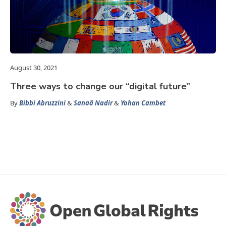
August 30, 2021
Three ways to change our “digital future”
By
Bibbi Abruzzini
&
Sanaâ Nadir
&
Yohan Cambet