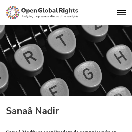
Sanaâ Nadir