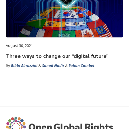
August 30, 2021
Three ways to change our “digital future”
By
Bibbi Abruzzini
&
Sanaâ Nadir
&
Yohan Cambet