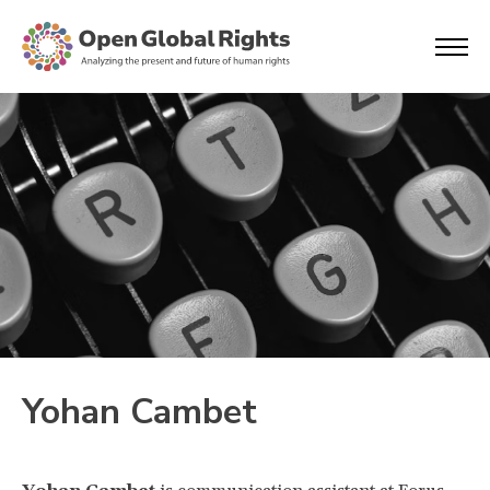
Yohan Cambet