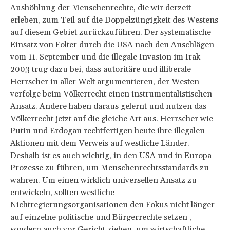
Aushöhlung der Menschenrechte, die wir derzeit
erleben, zum Teil auf die Doppelzüngigkeit des Westens
auf diesem Gebiet zurückzuführen. Der systematische
Einsatz von Folter durch die USA nach den Anschlägen
vom 11. September und die illegale Invasion im Irak
2003 trug dazu bei, dass autoritäre und illiberale
Herrscher in aller Welt argumentieren, der Westen
verfolge beim Völkerrecht einen instrumentalistischen
Ansatz. Andere haben daraus gelernt und nutzen das
Völkerrecht jetzt auf die gleiche Art aus. Herrscher wie
Putin und Erdogan rechtfertigen heute ihre illegalen
Aktionen mit dem Verweis auf westliche Länder.
Deshalb ist es auch wichtig, in den USA und in Europa
Prozesse zu führen, um Menschenrechtsstandards zu
wahren. Um einen wirklich universellen Ansatz zu
entwickeln, sollten westliche
Nichtregierungsorganisationen den Fokus nicht länger
auf einzelne politische und Bürgerrechte setzen ,
sondern auch vor Gericht ziehen, um wirtschaftliche