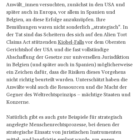
Anwält_innen versuchten, zunächst in den USA und
später auch in Europa, vor allem in Spanien und
Belgien, an diese Erfolge anzuknüpfen. Ihre
Bemühungen waren nicht sonderlich „strategisch“. In
der Tat sind das Scheitern des sich auf den Alien Tort
Claims Act stützenden
Kiobel-Falls
vor dem Obersten
Gerichtshof der USA und die fast vollständige
Abschaffung der Gesetze zur universellen Jurisdiktion
in Belgien (und später auch in Spanien) möglicherweise
ein Zeichen dafür, dass die Risiken dieses Vorgehens
nicht richtig beurteilt wurden. Unterschätzt haben die
Anwälte wohl auch die Ressourcen und die Macht der
Gegner des Weltrechtsprinzips – mächtige Staaten und
Konzerne.
Natürlich gibt es auch gute Beispiele für strategisch
angelegte Menschenrechtsprozesse, bei denen der
strategische Einsatz von juristischen Instrumenten
mittel- und langfristig geplant wurde, um gegen