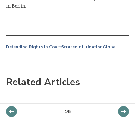
in Berlin.
Defending Rights in Court
Strategic Litigation
Global
Related Articles
1/5