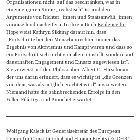
Organisationen nicht auf das beschränken, was in
einem engeren Sinne „realistisch“ ist und den
Argumente von Richter_innen und Staatsanwält_innen
vorauseilend nacheifern. In ihrem Buch
Evidence for
Hope
weist Kathryn Sikking darauf hin, dass
„Fortschritte bei den Menschenrechten immer das
Ergebnis von Aktivismus und Kampf waren und dass so
ein Fortschritt sich nicht von allein einstellt, sondern auf
dauerhaften Engagement und Einsatz angewiesen ist“.
Sie verweist auf den Philosophen Albert O. Hirschman,
der uns daran erinnert, dass es wichtig ist „die Grenzen
von dem, was als möglich erachtet wird“ auszuweiten.
Niemand hatte die bahnbrechenden Erfolge in den
Fällen Filártiga und Pinochet erwartet.
Wolfgang Kaleck ist Generalsekretär des European
Center for Constitutional and Human Rights (ECCHR)