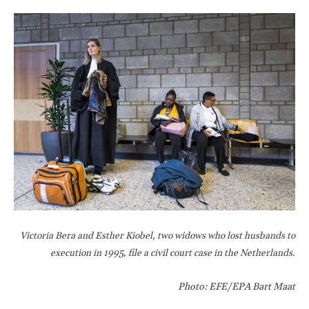
Victoria Bera and Esther Kiobel, two widows who lost husbands to
execution in 1995, file a civil court case in the Netherlands.
Photo: EFE/EPA Bart Maat