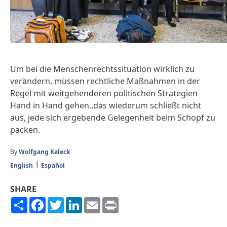
Um bei die Menschenrechtssituation wirklich zu
verändern, müssen rechtliche Maßnahmen in der
Regel mit weitgehenderen politischen Strategien
Hand in Hand gehen.,das wiederum schließt nicht
aus, jede sich ergebende Gelegenheit beim Schopf zu
packen.
By
Wolfgang Kaleck
English
Español
SHARE
Share
Facebook
Twitter
LinkedIn
Email
Print