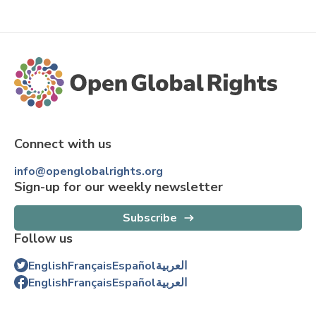
Connect with us
info@openglobalrights.org
Sign-up for our weekly newsletter
Subscribe
Follow us
English
Français
Español
العربية
English
Français
Español
العربية