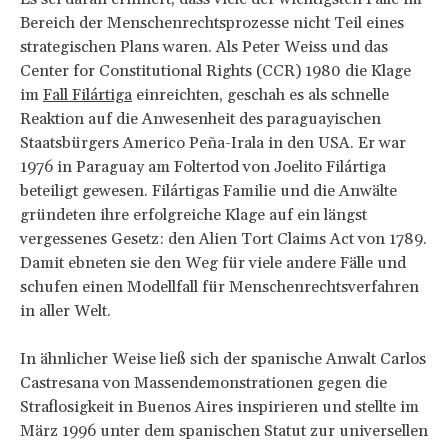
Bereich der Menschenrechtsprozesse nicht Teil eines
strategischen Plans waren. Als Peter Weiss und das
Center for Constitutional Rights (CCR) 1980 die Klage
im
Fall Filártiga
einreichten, geschah es als schnelle
Reaktion auf die Anwesenheit des paraguayischen
Staatsbürgers Americo Peña-Irala in den USA. Er war
1976 in Paraguay am Foltertod von Joelito Filártiga
beteiligt gewesen. Filártigas Familie und die Anwälte
gründeten ihre erfolgreiche Klage auf ein längst
vergessenes Gesetz: den Alien Tort Claims Act von 1789.
Damit ebneten sie den Weg für viele andere Fälle und
schufen einen Modellfall für Menschenrechtsverfahren
in aller Welt.
In ähnlicher Weise ließ sich der spanische Anwalt Carlos
Castresana von Massendemonstrationen gegen die
Straflosigkeit in Buenos Aires inspirieren und stellte im
März 1996 unter dem spanischen Statut zur universellen