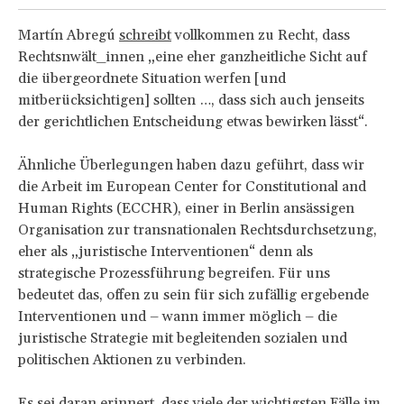
Martín Abregú
schreibt
vollkommen zu Recht, dass
Rechtsnwält_innen „eine eher ganzheitliche Sicht auf
die übergeordnete Situation werfen [und
mitberücksichtigen] sollten …, dass sich auch jenseits
der gerichtlichen Entscheidung etwas bewirken lässt“.
Ähnliche Überlegungen haben dazu geführt, dass wir
die Arbeit im European Center for Constitutional and
Human Rights (ECCHR), einer in Berlin ansässigen
Organisation zur transnationalen Rechtsdurchsetzung,
eher als „juristische Interventionen“ denn als
strategische Prozessführung begreifen. Für uns
bedeutet das, offen zu sein für sich zufällig ergebende
Interventionen und – wann immer möglich – die
juristische Strategie mit begleitenden sozialen und
politischen Aktionen zu verbinden.
Es sei daran erinnert, dass viele der wichtigsten Fälle im