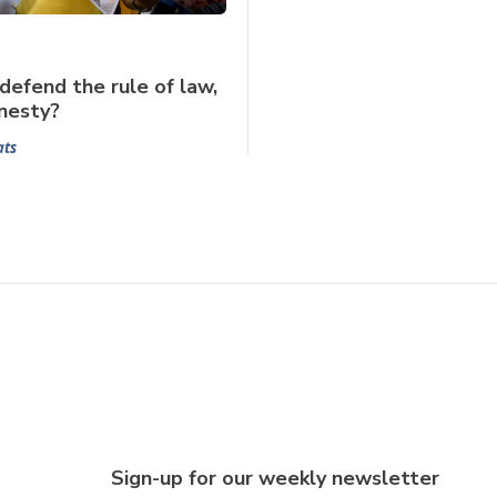
defend the rule of law,
nesty?
ats
Sign-up for our weekly newsletter