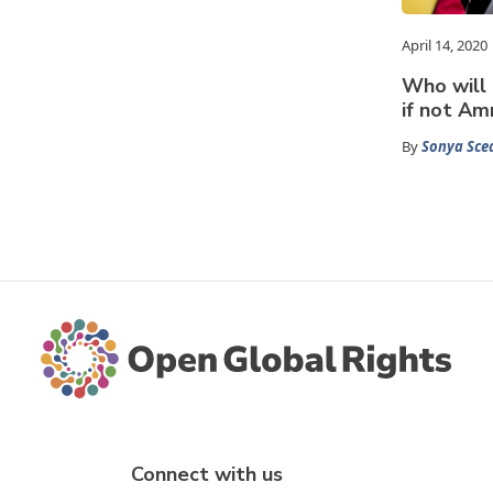
April 14, 2020
Who will 
if not Am
By
Sonya Sce
Connect with us