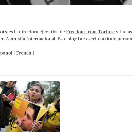
ats
es la directora ejecutiva de
Freedom from Torture
y fue a
en Amnistía Internacional. Este blog fue escrito a título person
spanol
|
French
|