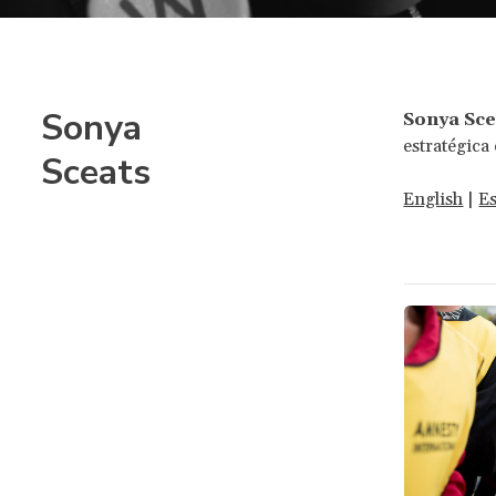
Sonya
Sonya Sce
estratégica 
Sceats
English
|
E