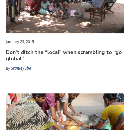
January 23, 2015
Don’t ditch the “local” when scrambling to “go
global”
By
Stanley Ibe