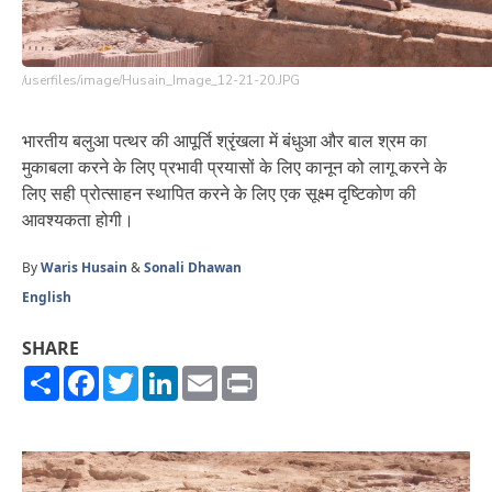
/userfiles/image/Husain_Image_12-21-20.JPG
भारतीय बलुआ पत्थर की आपूर्ति श्रृंखला में बंधुआ और बाल श्रम का
मुकाबला करने के लिए प्रभावी प्रयासों के लिए कानून को लागू करने के
लिए सही प्रोत्साहन स्थापित करने के लिए एक सूक्ष्म दृष्टिकोण की
आवश्यकता होगी।
By
Waris Husain
&
Sonali Dhawan
English
SHARE
Share
Facebook
Twitter
LinkedIn
Email
Print