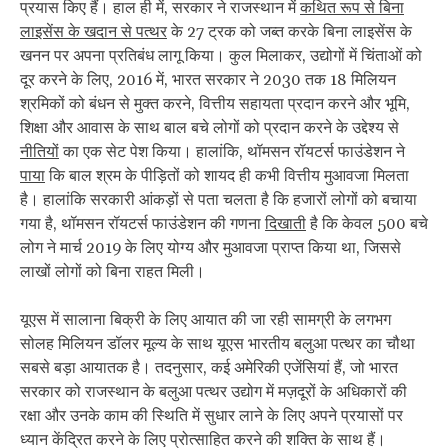
प्रयास किए हैं। हाल ही में, सरकार ने राजस्थान में
कथित रूप से बिना
लाइसेंस के खदान से पत्थर
के 27 ट्रक को जब्त करके बिना लाइसेंस के
खनन पर अपना प्रतिबंध लागू किया। कुल मिलाकर, उद्योगों में चिंताओं को
दूर करने के लिए, 2016 में, भारत सरकार ने 2030 तक 18 मिलियन
श्रमिकों को बंधन से मुक्त करने, वित्तीय सहायता प्रदान करने और भूमि,
शिक्षा और आवास के साथ बाल बचे लोगों को प्रदान करने के उद्देश्य से
नीतियों
का एक सेट पेश किया। हालांकि, थॉमसन रॉयटर्स फाउंडेशन ने
पाया
कि बाल श्रम के पीड़ितों को शायद ही कभी वित्तीय मुआवजा मिलता
है। हालांकि सरकारी आंकड़ों से पता चलता है कि हजारों लोगों को बचाया
गया है, थॉमसन रॉयटर्स फाउंडेशन की गणना
दिखाती
है कि केवल 500 बचे
लोग ने मार्च 2019 के लिए योग्य और मुआवजा प्राप्त किया था, जिससे
लाखों लोगों को बिना राहत मिली।
यूएस में सालाना बिक्री के लिए आयात की जा रही सामग्री के लगभग
सोलह मिलियन डॉलर मूल्य के साथ यूएस भारतीय बलुआ पत्थर का चौथा
सबसे बड़ा आयातक है। तदनुसार, कई अमेरिकी एजेंसियां हैं, जो भारत
सरकार को राजस्थान के बलुआ पत्थर उद्योग में मज़दूरों के अधिकारों की
रक्षा और उनके काम की स्थिति में सुधार लाने के लिए अपने प्रयासों पर
ध्यान केंद्रित करने के लिए प्रोत्साहित करने की शक्ति के साथ हैं।