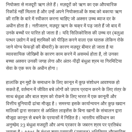
नियोक्ता से मजदूरी ऋण लेते हैं। मज़दूरों को ऋण का एक औपचारिक
रिकॉर्ड नहीं मिलता है और उन्हें अपने नियोक्ताओं के शब्द को बकाया ऋण
की राशि के बारे में स्वीकार करना चाहिए जो अक्सर उच्च ब्याज दर के
अधीन होता है। नतीजतन, मज़दूर ऋण के चक्र में पड़ जाते हैं जो बाद में
उनके बच्चों पर पारित हो जाता है। यदि सिलिकोसिस की उच्च दर (बलुआ
पत्थर उद्योग में कई श्रमिकों को पीड़ित करने वाला एक घातक लेकिन रोके
जाने योग्य फेफड़ों की बीमारी) के कारण मज़दूर बीमार हो जाता है या
व्यावसायिक जोखिमों के कारण काम करने में असमर्थ होता है, तो उनका
बच्चा अक्सर उनकी जगह लेगा और अंतर-पीढ़ी बंधुआ श्रम या गिरमिटिया
सेवा के एक रूप के अधीन होगा।
हालांकि इन मुद्दों के समाधान के लिए कानून में कुछ संशोधन आवश्यक हो
सकते हैं, वर्तमान में जीवित बचे लोगों को उपाय प्रदान करने के लिए तंत्र के
साथ बंधुआ और बाल श्रम को रोकने के लिए भारत में एक कानूनी और
वित्तीय बुनियादी ढांचा मौजूद है। समस्या इसके कार्यान्वयन और कुछ खदान
मालिकों द्वारा सरकार से अपेक्षित लाइसेंस के बिना खानों के संचालन द्वारा
मौजूदा कानून से बचने के प्रयासों में निहित है। भारतीय संविधान का
अनुच्छेद 23 बंधुआ मजदूरी और अन्य प्रकार के जबरन श्रम पर प्रतिबंध
लगाता है।
१९७६ के बंधुआ श्रम प्रणाली (उन्मूलन) अधिनियम औपचारिक