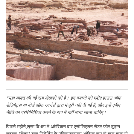
*यहां व्यक्त की गई राय लेखकों की है। इन बयानों को एबीए हाउस ऑफ
डेलिगेट्स या बोर्ड ऑफ गवर्नर्स द्वारा मंजूरी नहीं दी गई है, और इन्हें एबीए
नीति का प्रतिनिधित्व करने के रूप में नहीं माना जाना चाहिए।
पिछले महीने,श्रम विभाग ने अमेरिकन बार एसोसिएशन सेंटर फॉर ह्यूमन
राइट्स (केंद्र) द्वारा रिपोर्टिंग के परिणामस्वरूप आंशिक रूप से बाल श्रम से