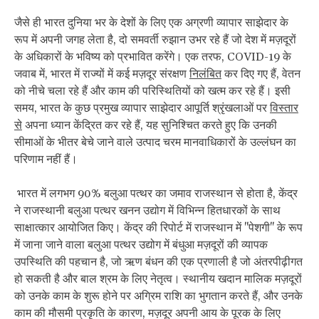
जैसे ही भारत दुनिया भर के देशों के लिए एक अग्रणी व्यापार साझेदार के
रूप में अपनी जगह लेता है, दो समवर्ती रुझान उभर रहे हैं जो देश में मज़दूरों
के अधिकारों के भविष्य को प्रभावित करेंगे। एक तरफ, COVID-19 के
जवाब में, भारत में राज्यों में कई मज़दूर संरक्षण
निलंबित
कर दिए गए हैं, वेतन
को नीचे चला रहे हैं और काम की परिस्थितियों को खत्म कर रहे हैं। इसी
समय, भारत के कुछ प्रमुख व्यापार साझेदार आपूर्ति श्रृंखलाओं पर
विस्तार
से
अपना ध्यान केंद्रित कर रहे हैं, यह सुनिश्चित करते हुए कि उनकी
सीमाओं के भीतर बेचे जाने वाले उत्पाद चरम मानवाधिकारों के उल्लंघन का
परिणाम नहीं हैं।
भारत में लगभग 90% बलुआ पत्थर का जमाव राजस्थान से होता है, केंद्र
ने राजस्थानी बलुआ पत्थर खनन उद्योग में विभिन्न हितधारकों के साथ
साक्षात्कार आयोजित किए। केंद्र की रिपोर्ट में राजस्थान में "पेशगी" के रूप
में जाना जाने वाला बलुआ पत्थर उद्योग में बंधुआ मज़दूरों की व्यापक
उपस्थिति की पहचान है, जो ऋण बंधन की एक प्रणाली है जो अंतरपीढ़ीगत
हो सकती है और बाल श्रम के लिए नेतृत्व। स्थानीय खदान मालिक मज़दूरों
को उनके काम के शुरू होने पर अग्रिम राशि का भुगतान करते हैं, और उनके
काम की मौसमी प्रकृति के कारण, मज़दूर अपनी आय के पूरक के लिए