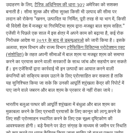
उदाहरण के लिए,
टैरिफ अधिनियम की धारा 307
अमेरिका को सशक्त
बनाती है। सीमा शुल्क और सीमा सुरक्षा किसी भी उत्पाद की सीमा पर
लदान को रोकेगा "खनन, उत्पादित या निर्मित, पूरी तरह से या भाग में, किसी
भी विदेशी देश में मजबूर या गिरमिटिया श्रम द्वारा-मजबूर बाल श्रम सहित.”
एजेंसी ने पिछले एक साल में इस क्षेत्र में अपने काम को बढ़ाया है, कई रोक
निरोधक आदेश या
२०१९ के बाद से डब्ल्यूआरओ
को जारी किया है। इसके
अलावा, श्रम विभाग और राज्य विभाग
ट्रैफिकिंग विक्टिम्स प्रोटेक्शन एक्ट
(संशोधित)
के तहत अपनी सीमाओं में बाल श्रम या मजबूर श्रम को समाप्त
करने का प्रयास करने वाली सरकारों के साथ जांच और सहयोग कर सकते
हैं। इन एजेंसियों द्वारा कार्रवाई भी इन उत्पादों का आयात करने वाली
कंपनियों को सक्रिय कदम उठाने के लिए प्रोत्साहित कर सकता है ताकि
यह सुनिश्चित किया जा सके कि उनकी आपूर्ति श्रृंखला केंद्र की रिपोर्ट में
पाए जाने वाले जबरन और बाल श्रम के प्रकार से नहीं रोका जाये।
भारतीय बलुआ पत्थर की आपूर्ति श्रृंखला में बंधुआ और बाल श्रम का
मुकाबला करने के लिए प्रभावी प्रयासों के लिए कानून को लागू करने के
लिए सही प्रोत्साहन स्थापित करने के लिए एक सूक्ष्म दृष्टिकोण की
आवश्यकता होगी। बड़े पैमाने पर डेटा संग्रह के माध्यम से जमीन पर स्थिति
को कम करने पर ध्यान केंद्रित किया जाना चाहिए जो बलुआ पत्थर उद्योग,