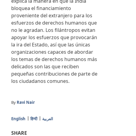
explica la manera en que la India
bloquea el financiamiento
proveniente del extranjero para los
esfuerzos de derechos humanos que
no le agradan. Los filántropos evitan
apoyar los esfuerzos que provocarán
la ira del Estado, así que las únicas
organizaciones capaces de abordar
los temas de derechos humanos más
delicados son las que reciben
pequeñas contribuciones de parte de
los ciudadanos comunes.
By
Ravi Nair
English
हिन्दी
العربية
SHARE