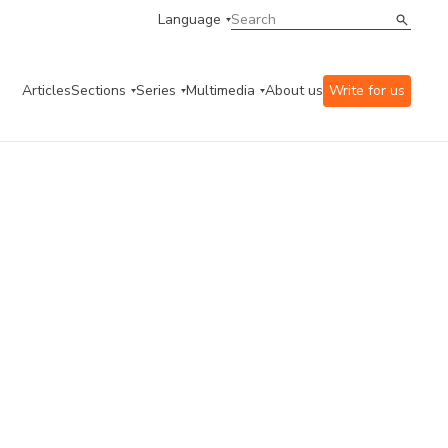
Language
Articles
Sections
Series
Multimedia
About us
Write for us