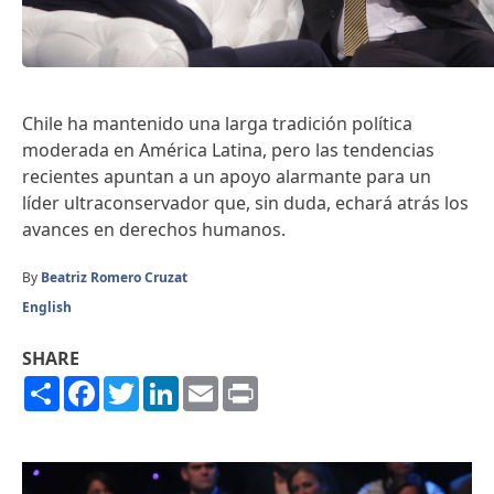
Chile ha mantenido una larga tradición política
moderada en América Latina, pero las tendencias
recientes apuntan a un apoyo alarmante para un
líder ultraconservador que, sin duda, echará atrás los
avances en derechos humanos.
By
Beatriz Romero Cruzat
English
SHARE
Share
Facebook
Twitter
LinkedIn
Email
Print