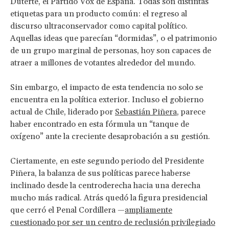
Duterte, el Partido Vox de España. Todas son distintas
etiquetas para un producto común: el regreso al
discurso ultraconservador como capital político.
Aquellas ideas que parecían “dormidas”, o el patrimonio
de un grupo marginal de personas, hoy son capaces de
atraer a millones de votantes alrededor del mundo.
Sin embargo, el impacto de esta tendencia no solo se
encuentra en la política exterior. Incluso el gobierno
actual de Chile, liderado por
Sebastián Piñera
, parece
haber encontrado en esta fórmula un “tanque de
oxígeno” ante la creciente desaprobación a su gestión.
Ciertamente, en este segundo periodo del Presidente
Piñera, la balanza de sus políticas parece haberse
inclinado desde la centroderecha hacia una derecha
mucho más radical. Atrás quedó la figura presidencial
que cerró el Penal Cordillera ­—
ampliamente
cuestionado por ser un centro de reclusión privilegiado